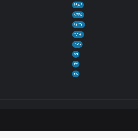
۶۹,۱۰۶
۸,۴۴۵
۶,۳۳۳
۳,۴۰۳
۱,۶۵۰
۵۹
۴۴
۲۸