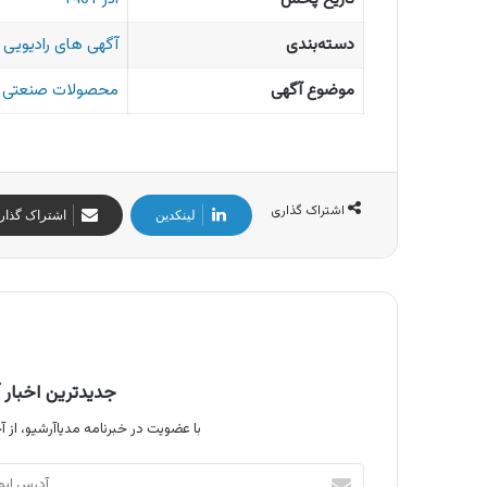
دسته‌بندی
آگهی های رادیویی ا
موضوع آگهی
محصولات صنعتی
اشتراک گذاری
لینکدین
اشتراک گذار
جدیدترین اخبار آ
با عضویت در خبرنامه مدیاآرشیو، از آخ
آدرس