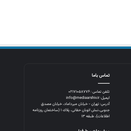
تماس باما
تلفن تماس : ۰۲۱۷۱۰۵۸۷۷۶
ایمیل: info@mediaarshiv.ir
آدرس: تهران - خیابان میرداماد، خیابان مصدق
جنوبی،نبش اتوبان حقانی، پلاك ١ (ساختمان روزنامه
اطلاعات)، طبقه ۱۳