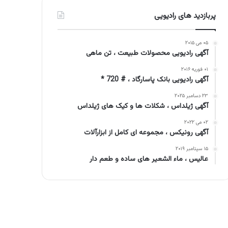
پربازدید های رادیویی
۰۵ می ۲۰۱۵
آگهی رادیویی محصولات طبیعت ، تن ماهی
۰۱ فوریه ۲۰۱۶
آگهی رادیویی بانک پاسارگاد ، # 720 *
۲۳ دسامبر ۲۰۲۵
آگهی ژیلداس ، شکلات ها و کیک های ژیلداس
۰۲ می ۲۰۲۲
آگهی رونیکس ، مجموعه ای کامل از ابزارآلات
۱۵ سپتامبر ۲۰۱۹
عالیس ، ماء الشعیر های ساده و طعم دار