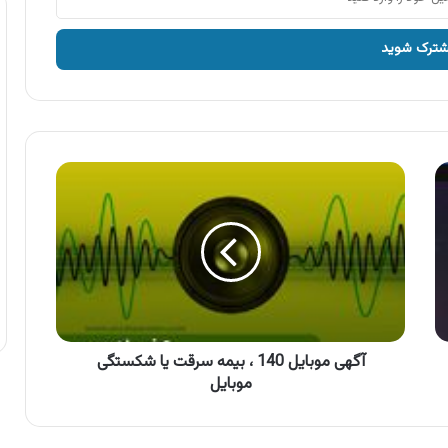
آگهی
موبایل
140
،
بیمه
سرقت
یا
شکستگی
موبایل
آگهی موبایل 140 ، بیمه سرقت یا شکستگی
موبایل