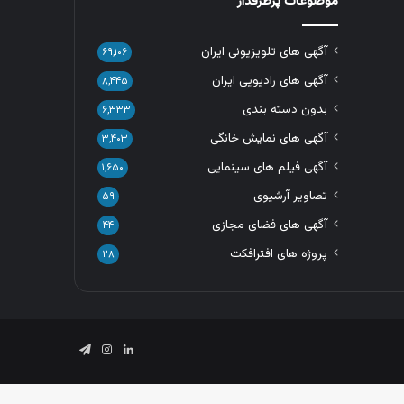
موضوعات پرطرفدار
آگهی های تلویزیونی ایران
۶۹,۱۰۶
آگهی های رادیویی ایران
۸,۴۴۵
بدون دسته بندی
۶,۳۳۳
آگهی های نمایش خانگی
۳,۴۰۳
آگهی فیلم های سینمایی
۱,۶۵۰
تصاویر آرشیوی
۵۹
آگهی های فضای مجازی
۴۴
پروژه های افترافکت
۲۸
لینکدین
اینستاگرام
تلگرام