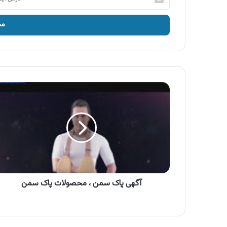
ایمیل
خود
را
وارد
کنید
آگهی
پاک
سمن
،
محصولات
پاک
سمن
آگهی پاک سمن ، محصولات پاک سمن