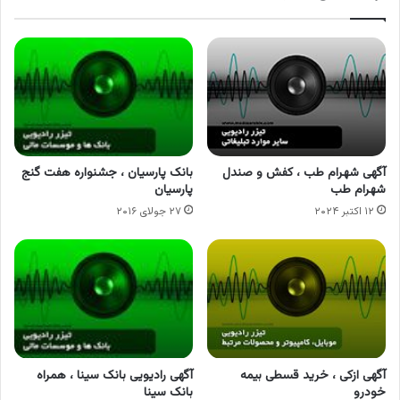
آگهی شهرام طب ، کفش و صندل
بانک پارسیان ، جشنواره هفت گنج
شهرام طب
پارسیان
۱۲ اکتبر ۲۰۲۴
۲۷ جولای ۲۰۱۶
آگهی ازکی ، خرید قسطی بیمه
آگهی رادیویی بانک سینا ، همراه
خودرو
بانک سینا