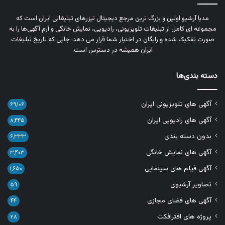
مدیا آرشیو اولین و بزرگ‌ ترین مرجع دیجیتال تیزرهای تبلیغاتی ایران است که
مجموعه‌ ای کامل از تبلیغات تلویزیونی، رادیویی، نمایش خانگی و آرم‌ آگهی‌ها را به‌
صورت تفکیک‌ شده و رایگان در اختیار شما قرار می‌ دهد؛ جایی که تاریخ تبلیغات
ایران همیشه در دسترس است.
دسته بندی‌ها
آگهی های تلویزیونی ایران
۶۹,۱۰۶
آگهی های رادیویی ایران
۸,۴۴۵
بدون دسته بندی
۶,۳۳۳
آگهی های نمایش خانگی
۳,۴۰۳
آگهی فیلم های سینمایی
۱,۶۵۰
تصاویر آرشیوی
۵۹
آگهی های فضای مجازی
۴۴
پروژه های افترافکت
۲۸