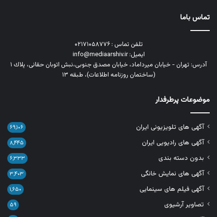
تماس باما
تلفن تماس : ۰۲۱۷۱۰۵۸۷۷۶
ایمیل: info@mediaarshiv.ir
آدرس: تهران - خیابان میرداماد، خیابان مصدق جنوبی،نبش اتوبان حقانی، پلاك ١
(ساختمان روزنامه اطلاعات)، طبقه ۱۳
موضوعات پرطرفدار
آگهی های تلویزیونی ایران
۶۹,۱۰۶
آگهی های رادیویی ایران
۸,۴۴۵
بدون دسته بندی
۶,۳۳۳
آگهی های نمایش خانگی
۳,۴۰۳
آگهی فیلم های سینمایی
۱,۶۵۰
تصاویر آرشیوی
۵۹