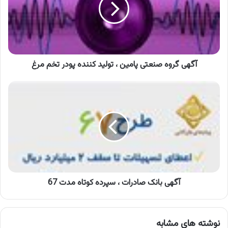
،
تولید
کننده
پودر
تخم
مرغ
آگهی گروه صنعتی پامین ، تولید کننده پودر تخم مرغ
آگهی
بانک
صادرات
،
سپرده
کوتاه
مدت
67
آگهی بانک صادرات ، سپرده کوتاه مدت 67
نوشته های مشابه