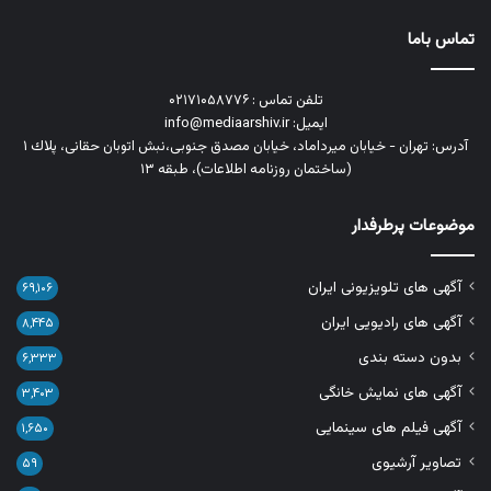
تماس باما
تلفن تماس : ۰۲۱۷۱۰۵۸۷۷۶
ایمیل: info@mediaarshiv.ir
آدرس: تهران - خیابان میرداماد، خیابان مصدق جنوبی،نبش اتوبان حقانی، پلاك ١
(ساختمان روزنامه اطلاعات)، طبقه ۱۳
موضوعات پرطرفدار
آگهی های تلویزیونی ایران
۶۹,۱۰۶
آگهی های رادیویی ایران
۸,۴۴۵
بدون دسته بندی
۶,۳۳۳
آگهی های نمایش خانگی
۳,۴۰۳
آگهی فیلم های سینمایی
۱,۶۵۰
تصاویر آرشیوی
۵۹