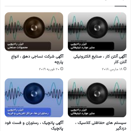
آگهی آنتن کار ، صنایع الکترونیکی
آگهی شرکت نساجی دهق ، انواع
آنتن کار
پارچه
۱۸ مارس ۲۰۱۸
۲۰ فوریه ۲۰۱۹
سیستم های حفاظتی کلاسیک ،
آگهی پانچیک ، رستوران و فست فود
دزدگیر
پانچیک