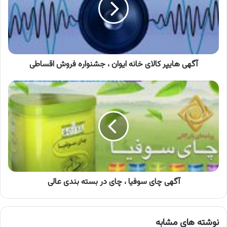
ایوان
،
جشنواره
فروش
اقساطی
آگهی هایپر کالای خانه ایوان ، جشنواره فروش اقساطی
آگهی
چای
سوفیا
،
چای
در
بسته
بندی
عالی
آگهی چای سوفیا ، چای در بسته بندی عالی
نوشته های مشابه