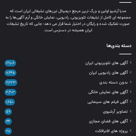
مدیا آرشیو اولین و بزرگ‌ ترین مرجع دیجیتال تیزرهای تبلیغاتی ایران است که
مجموعه‌ ای کامل از تبلیغات تلویزیونی، رادیویی، نمایش خانگی و آرم‌ آگهی‌ها را به‌
صورت تفکیک‌ شده و رایگان در اختیار شما قرار می‌ دهد؛ جایی که تاریخ تبلیغات
ایران همیشه در دسترس است.
دسته بندی‌ها
آگهی های تلویزیونی ایران
۶۹,۱۰۶
آگهی های رادیویی ایران
۸,۴۴۵
بدون دسته بندی
۶,۳۳۳
آگهی های نمایش خانگی
۳,۴۰۳
آگهی فیلم های سینمایی
۱,۶۵۰
تصاویر آرشیوی
۵۹
آگهی های فضای مجازی
۴۴
پروژه های افترافکت
۲۸