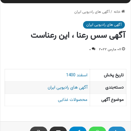
خانه
/
آگهی های رادیویی ایران
آگهی های رادیویی ایران
آگهی سس رعنا ، این رعناست
۰۸ مارس ۲۰۲۲
۰
تاریخ پخش
اسفند 1400
دسته‌بندی
آگهی های رادیویی ایران
موضوع آگهی
محصولات غذایی