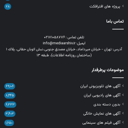
پروژه های افترافکت
۲۸
تماس باما
تلفن تماس : ۰۲۱۷۱۰۵۸۷۷۶
ایمیل: info@mediaarshiv.ir
آدرس: تهران - خیابان میرداماد، خیابان مصدق جنوبی،نبش اتوبان حقانی، پلاك ١
(ساختمان روزنامه اطلاعات)، طبقه ۱۳
موضوعات پرطرفدار
آگهی های تلویزیونی ایران
۶۹,۱۰۶
آگهی های رادیویی ایران
۸,۴۴۵
بدون دسته بندی
۶,۳۳۳
آگهی های نمایش خانگی
۳,۴۰۳
آگهی فیلم های سینمایی
۱,۶۵۰