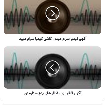
سرام
میبد
،
کاشی
کیمیا
سرام
میبد
آگهی کیمیا سرام میبد ، کاشی کیمیا سرام میبد
آگهی
قطار
نور
،
قطار
های
پنج
ستاره
نور
آگهی قطار نور ، قطار های پنج ستاره نور