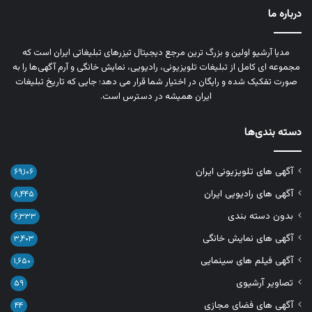
درباره ما
مدیا آرشیو اولین و بزرگ‌ ترین مرجع دیجیتال تیزرهای تبلیغاتی ایران است که
مجموعه‌ ای کامل از تبلیغات تلویزیونی، رادیویی، نمایش خانگی و آرم‌ آگهی‌ها را به‌
صورت تفکیک‌ شده و رایگان در اختیار شما قرار می‌ دهد؛ جایی که تاریخ تبلیغات
ایران همیشه در دسترس است.
دسته بندی‌ها
آگهی های تلویزیونی ایران
۶۹,۱۰۶
آگهی های رادیویی ایران
۸,۴۴۵
بدون دسته بندی
۶,۳۳۳
آگهی های نمایش خانگی
۳,۴۰۳
آگهی فیلم های سینمایی
۱,۶۵۰
تصاویر آرشیوی
۵۹
آگهی های فضای مجازی
۴۴