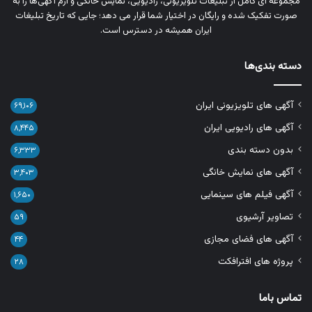
مجموعه‌ ای کامل از تبلیغات تلویزیونی، رادیویی، نمایش خانگی و آرم‌ آگهی‌ها را به‌
صورت تفکیک‌ شده و رایگان در اختیار شما قرار می‌ دهد؛ جایی که تاریخ تبلیغات
ایران همیشه در دسترس است.
دسته بندی‌ها
آگهی های تلویزیونی ایران
۶۹,۱۰۶
آگهی های رادیویی ایران
۸,۴۴۵
بدون دسته بندی
۶,۳۳۳
آگهی های نمایش خانگی
۳,۴۰۳
آگهی فیلم های سینمایی
۱,۶۵۰
تصاویر آرشیوی
۵۹
آگهی های فضای مجازی
۴۴
پروژه های افترافکت
۲۸
تماس باما