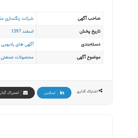
صاحب آگهی
شرکت رنگسازی م
تاریخ پخش
اسفند 1397
دسته‌بندی
آگهی های رادیویی ا
موضوع آگهی
محصولات صنعتی
اشتراک گذاری
لینکدین
اشتراک گذار