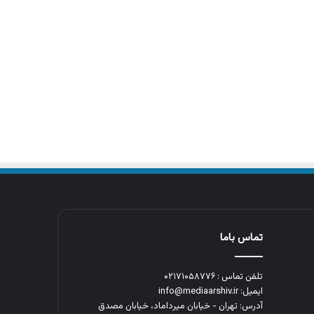
تماس باما
تلفن تماس : ۰۲۱۷۱۰۵۸۷۷۶
ایمیل: info@mediaarshiv.ir
آدرس: تهران - خیابان میرداماد، خیابان مصدق