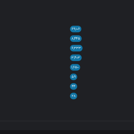
۶۹,۱۰۶
۸,۴۴۵
۶,۳۳۳
۳,۴۰۳
۱,۶۵۰
۵۹
۴۴
۲۸