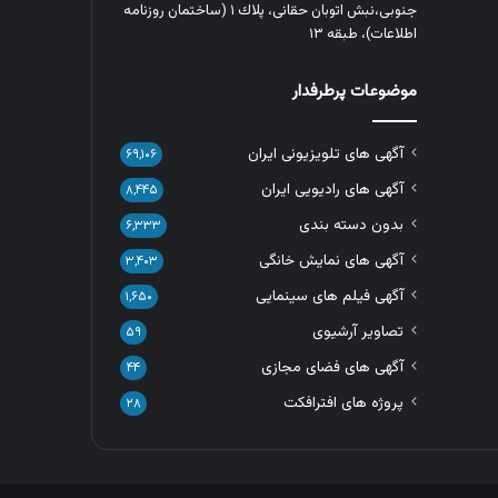
جنوبی،نبش اتوبان حقانی، پلاك ١ (ساختمان روزنامه
اطلاعات)، طبقه ۱۳
موضوعات پرطرفدار
آگهی های تلویزیونی ایران
۶۹,۱۰۶
آگهی های رادیویی ایران
۸,۴۴۵
بدون دسته بندی
۶,۳۳۳
آگهی های نمایش خانگی
۳,۴۰۳
آگهی فیلم های سینمایی
۱,۶۵۰
تصاویر آرشیوی
۵۹
آگهی های فضای مجازی
۴۴
پروژه های افترافکت
۲۸