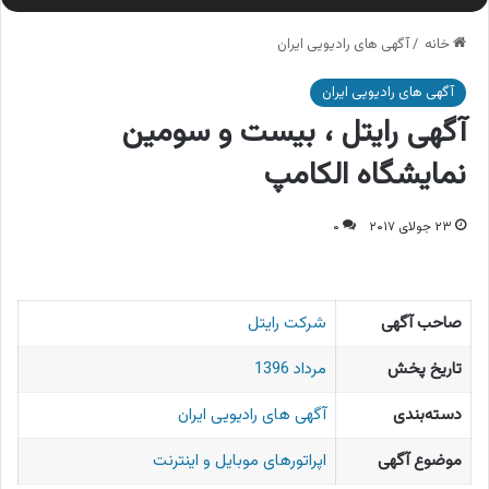
خانه
/
آگهی های رادیویی ایران
آگهی های رادیویی ایران
آگهی رایتل ، بیست و سومین
نمایشگاه الکامپ
۲۳ جولای ۲۰۱۷
۰
صاحب آگهی
شرکت رایتل
تاریخ پخش
مرداد 1396
دسته‌بندی
آگهی های رادیویی ایران
موضوع آگهی
اپراتورهای موبایل و اینترنت