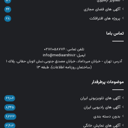
تصاویر آرشیوی
۵۹
آگهی های فضای مجازی
۴۴
پروژه های افترافکت
۲۸
تماس باما
تلفن تماس : ۰۲۱۷۱۰۵۸۷۷۶
ایمیل: info@mediaarshiv.ir
آدرس: تهران - خیابان میرداماد، خیابان مصدق جنوبی،نبش اتوبان حقانی، پلاك ١
(ساختمان روزنامه اطلاعات)، طبقه ۱۳
موضوعات پرطرفدار
آگهی های تلویزیونی ایران
۶۹,۱۰۶
آگهی های رادیویی ایران
۸,۴۴۵
بدون دسته بندی
۶,۳۳۳
آگهی های نمایش خانگی
۳,۴۰۳