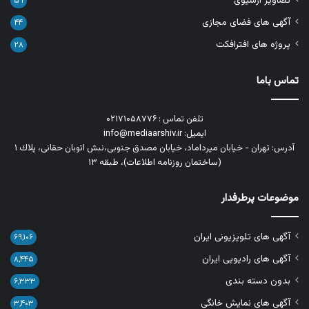
تصاویر آرشیوی
۵۹
آگهی های فضای مجازی
۴۴
پروژه های افترافکت
۲۸
تماس باما
تلفن تماس : ۰۲۱۷۱۰۵۸۷۷۶
ایمیل: info@mediaarshiv.ir
آدرس: تهران - خیابان میرداماد، خیابان مصدق جنوبی،نبش اتوبان حقانی، پلاك ١
(ساختمان روزنامه اطلاعات)، طبقه ۱۳
موضوعات پرطرفدار
آگهی های تلویزیونی ایران
۶۹,۱۰۶
آگهی های رادیویی ایران
۸,۴۴۵
بدون دسته بندی
۶,۳۳۳
آگهی های نمایش خانگی
۳,۴۰۳