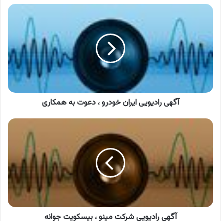
آگهی
رادیویی
ایران
خودرو
،
دعوت
به
همکاری
آگهی رادیویی ایران خودرو ، دعوت به همکاری
آگهی
رادیویی
شرکت
مینو
،
بیسکویت
جوانه
آگهی رادیویی شرکت مینو ، بیسکویت جوانه