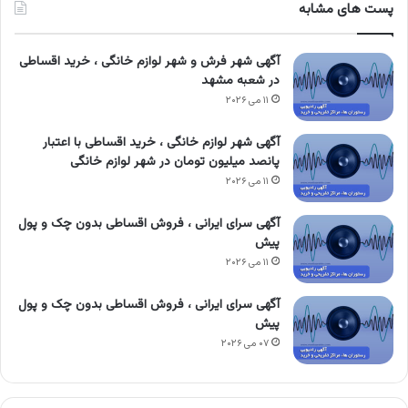
پست های مشابه
آگهی شهر فرش و شهر لوازم خانگی ، خرید اقساطی
در شعبه مشهد
۱۱ می ۲۰۲۶
آگهی شهر لوازم خانگی ، خرید اقساطی با اعتبار
پانصد میلیون تومان در شهر لوازم خانگی
۱۱ می ۲۰۲۶
آگهی سرای ایرانی ، فروش اقساطی بدون چک و پول
پیش
۱۱ می ۲۰۲۶
آگهی سرای ایرانی ، فروش اقساطی بدون چک و پول
پیش
۰۷ می ۲۰۲۶