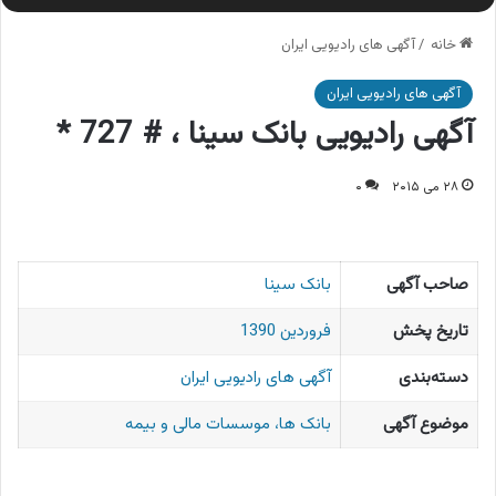
خانه
/
آگهی های رادیویی ایران
آگهی های رادیویی ایران
آگهی رادیویی بانک سینا ، # 727 *
۲۸ می ۲۰۱۵
۰
صاحب آگهی
بانک سینا
تاریخ پخش
فروردین 1390
دسته‌بندی
آگهی های رادیویی ایران
موضوع آگهی
بانک ها، موسسات مالی و بیمه