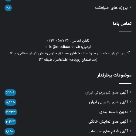
پروژه های افترافکت
۲۸
تماس باما
تلفن تماس : ۰۲۱۷۱۰۵۸۷۷۶
ایمیل: info@mediaarshiv.ir
آدرس: تهران - خیابان میرداماد، خیابان مصدق جنوبی،نبش اتوبان حقانی، پلاك ١
(ساختمان روزنامه اطلاعات)، طبقه ۱۳
موضوعات پرطرفدار
آگهی های تلویزیونی ایران
۶۹,۱۰۶
آگهی های رادیویی ایران
۸,۴۴۵
بدون دسته بندی
۶,۳۳۳
آگهی های نمایش خانگی
۳,۴۰۳
آگهی فیلم های سینمایی
۱,۶۵۰