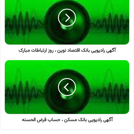
بانک
اقتصاد
نوین
،
روز
ارتباطات
مبارک
آگهی رادیویی بانک اقتصاد نوین ، روز ارتباطات مبارک
آگهی
رادیویی
بانک
مسکن
،
حساب
قرض
الحسنه
آگهی رادیویی بانک مسکن ، حساب قرض الحسنه