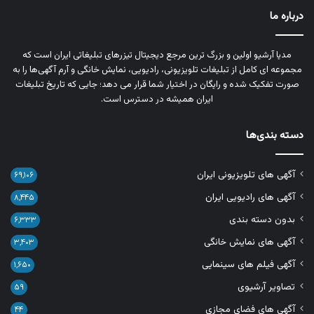
درباره ما
مدیا آرشیو اولین و بزرگ‌ ترین مرجع دیجیتال تیزرهای تبلیغاتی ایران است که
مجموعه‌ ای کامل از تبلیغات تلویزیونی، رادیویی، نمایش خانگی و آرم‌ آگهی‌ها را به‌
صورت تفکیک‌ شده و رایگان در اختیار شما قرار می‌ دهد؛ جایی که تاریخ تبلیغات
ایران همیشه در دسترس است.
دسته بندی‌ها
آگهی های تلویزیونی ایران
۶۹,۱۰۶
آگهی های رادیویی ایران
۸,۴۴۵
بدون دسته بندی
۶,۳۳۳
آگهی های نمایش خانگی
۳,۴۰۳
آگهی فیلم های سینمایی
۱,۶۵۰
تصاویر آرشیوی
۵۹
آگهی های فضای مجازی
۴۴