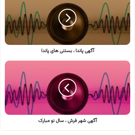
،
بستنی
های
پاندا
آگهی پاندا ، بستنی های پاندا
آگهی
شهر
فرش
،
سال
نو
مبارک
آگهی شهر فرش ، سال نو مبارک