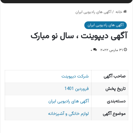
خانه
/
آگهی های رادیویی ایران
آگهی های رادیویی ایران
آگهی دیپوینت ، سال نو مبارک
۳۱ مارس ۲۰۲۲
۰
صاحب آگهی
شرکت دیپوینت
تاریخ پخش
فروردین 1401
دسته‌بندی
آگهی های رادیویی ایران
موضوع آگهی
لوازم خانگی و آشپزخانه