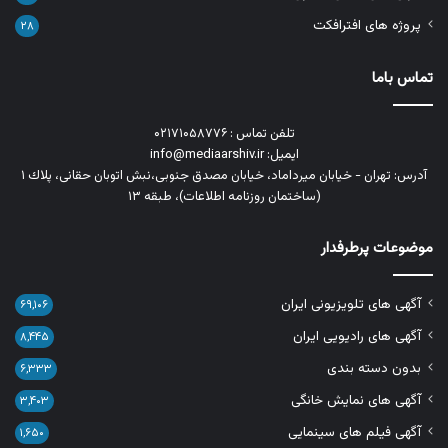
پروژه های افترافکت
۲۸
تماس باما
تلفن تماس : ۰۲۱۷۱۰۵۸۷۷۶
ایمیل: info@mediaarshiv.ir
آدرس: تهران - خیابان میرداماد، خیابان مصدق جنوبی،نبش اتوبان حقانی، پلاك ١
(ساختمان روزنامه اطلاعات)، طبقه ۱۳
موضوعات پرطرفدار
آگهی های تلویزیونی ایران
۶۹,۱۰۶
آگهی های رادیویی ایران
۸,۴۴۵
بدون دسته بندی
۶,۳۳۳
آگهی های نمایش خانگی
۳,۴۰۳
آگهی فیلم های سینمایی
۱,۶۵۰