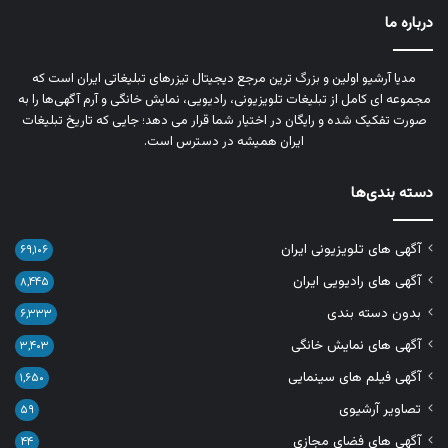
درباره ما
مدیا آرشیو اولین و بزرگ‌ ترین مرجع دیجیتال تیزرهای تبلیغاتی ایران است که
مجموعه‌ ای کامل از تبلیغات تلویزیونی، رادیویی، نمایش خانگی و آرم‌ آگهی‌ها را به‌
صورت تفکیک‌ شده و رایگان در اختیار شما قرار می‌ دهد؛ جایی که تاریخ تبلیغات
ایران همیشه در دسترس است.
دسته بندی‌ها
آگهی های تلویزیونی ایران
۶۹,۱۰۶
آگهی های رادیویی ایران
۸,۴۴۵
بدون دسته بندی
۶,۳۳۳
آگهی های نمایش خانگی
۳,۴۰۳
آگهی فیلم های سینمایی
۱,۶۵۰
تصاویر آرشیوی
۵۹
آگهی های فضای مجازی
۴۴