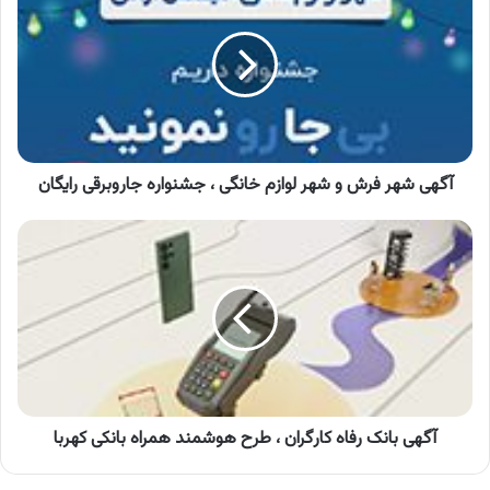
فرش
و
شهر
لوازم
خانگی
،
جشنواره
جاروبرقی
آگهی شهر فرش و شهر لوازم خانگی ، جشنواره جاروبرقی رایگان
رایگان
آگهی
بانک
رفاه
کارگران
،
طرح
هوشمند
همراه
بانکی
کهربا
آگهی بانک رفاه کارگران ، طرح هوشمند همراه بانکی کهربا