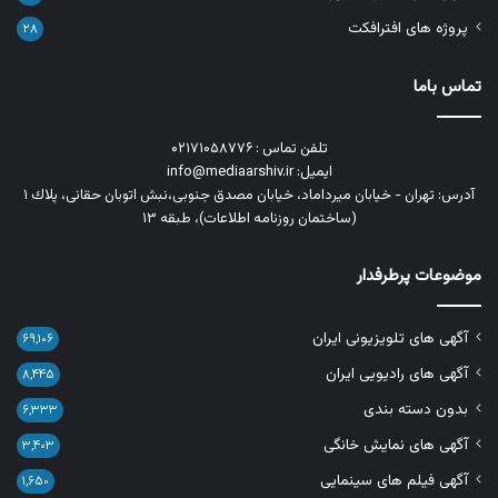
پروژه های افترافکت
۲۸
تماس باما
تلفن تماس : ۰۲۱۷۱۰۵۸۷۷۶
ایمیل: info@mediaarshiv.ir
آدرس: تهران - خیابان میرداماد، خیابان مصدق جنوبی،نبش اتوبان حقانی، پلاك ١
(ساختمان روزنامه اطلاعات)، طبقه ۱۳
موضوعات پرطرفدار
آگهی های تلویزیونی ایران
۶۹,۱۰۶
آگهی های رادیویی ایران
۸,۴۴۵
بدون دسته بندی
۶,۳۳۳
آگهی های نمایش خانگی
۳,۴۰۳
آگهی فیلم های سینمایی
۱,۶۵۰