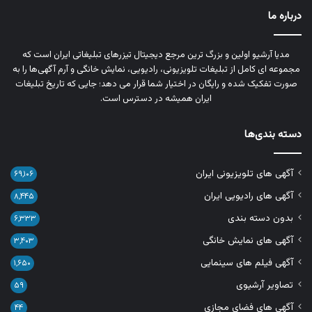
درباره ما
مدیا آرشیو اولین و بزرگ‌ ترین مرجع دیجیتال تیزرهای تبلیغاتی ایران است که
مجموعه‌ ای کامل از تبلیغات تلویزیونی، رادیویی، نمایش خانگی و آرم‌ آگهی‌ها را به‌
صورت تفکیک‌ شده و رایگان در اختیار شما قرار می‌ دهد؛ جایی که تاریخ تبلیغات
ایران همیشه در دسترس است.
دسته بندی‌ها
آگهی های تلویزیونی ایران
۶۹,۱۰۶
آگهی های رادیویی ایران
۸,۴۴۵
بدون دسته بندی
۶,۳۳۳
آگهی های نمایش خانگی
۳,۴۰۳
آگهی فیلم های سینمایی
۱,۶۵۰
تصاویر آرشیوی
۵۹
آگهی های فضای مجازی
۴۴