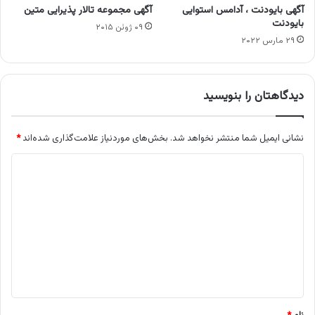
آگهی بایودنت ، آدامس استوایی
آگهی مجموعه تالار پذیرایی متین
بایودنت
۰۹ ژوئن ۲۰۱۵
۲۹ مارس ۲۰۲۲
دیدگاهتان را بنویسید
نشانی ایمیل شما منتشر نخواهد شد.
بخش‌های موردنیاز علامت‌گذاری شده‌اند
*
د
ی
د
گ
ا
ه
*