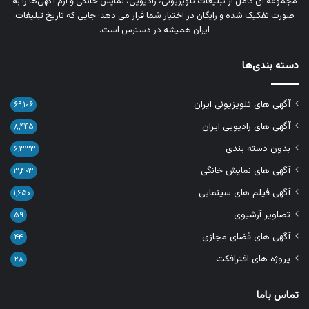
مجموعه‌ ای کامل از تبلیغات تلویزیونی، رادیویی، نمایش خانگی و آرم‌ آگهی‌ها را به‌
صورت تفکیک‌ شده و رایگان در اختیار شما قرار می‌ دهد؛ جایی که تاریخ تبلیغات
ایران همیشه در دسترس است.
دسته بندی‌ها
آگهی های تلویزیونی ایران
۶۹,۱۰۶
آگهی های رادیویی ایران
۸,۴۴۵
بدون دسته بندی
۶,۳۳۳
آگهی های نمایش خانگی
۳,۴۰۳
آگهی فیلم های سینمایی
۱,۶۵۰
تصاویر آرشیوی
۵۹
آگهی های فضای مجازی
۴۴
پروژه های افترافکت
۲۸
تماس باما