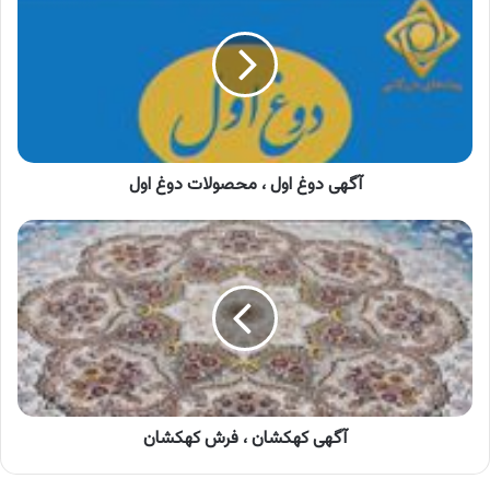
اول
،
محصولات
دوغ
اول
آگهی دوغ اول ، محصولات دوغ اول
آگهی
کهکشان
،
فرش
کهکشان
آگهی کهکشان ، فرش کهکشان