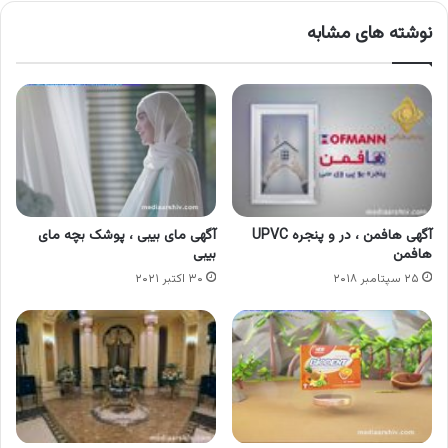
نوشته های مشابه
آگهی هافمن ، در و پنجره UPVC
آگهی مای بیبی ، پوشک بچه مای
هافمن
بیبی
۲۵ سپتامبر ۲۰۱۸
۳۰ اکتبر ۲۰۲۱