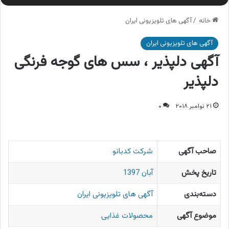
خانه
/
آگهی های تلویزیونی ایران
آگهی های تلویزیونی ایران
آگهی دلپذیر ، سس های گوجه فرنگی
دلپذیر
۲۱ نوامبر ۲۰۱۸
۰
صاحب آگهی
شرکت کدبانو
تاریخ پخش
آبان 1397
دسته‌بندی
آگهی های تلویزیونی ایران
موضوع آگهی
محصولات غذایی