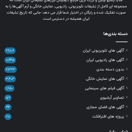
مدیا آرشیو اولین و بزرگ‌ ترین مرجع دیجیتال تیزرهای تبلیغاتی ایران است که
مجموعه‌ ای کامل از تبلیغات تلویزیونی، رادیویی، نمایش خانگی و آرم‌ آگهی‌ها را به‌
صورت تفکیک‌ شده و رایگان در اختیار شما قرار می‌ دهد؛ جایی که تاریخ تبلیغات
ایران همیشه در دسترس است.
دسته بندی‌ها
آگهی های تلویزیونی ایران
۶۹,۱۰۶
آگهی های رادیویی ایران
۸,۴۴۵
بدون دسته بندی
۶,۳۳۳
آگهی های نمایش خانگی
۳,۴۰۳
آگهی فیلم های سینمایی
۱,۶۵۰
تصاویر آرشیوی
۵۹
آگهی های فضای مجازی
۴۴
پروژه های افترافکت
۲۸