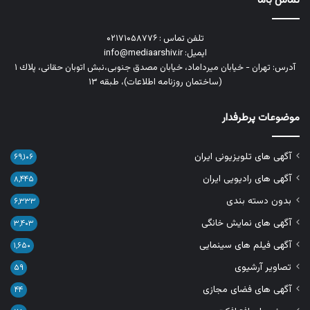
تماس باما
تلفن تماس : ۰۲۱۷۱۰۵۸۷۷۶
ایمیل: info@mediaarshiv.ir
آدرس: تهران - خیابان میرداماد، خیابان مصدق جنوبی،نبش اتوبان حقانی، پلاك ١
(ساختمان روزنامه اطلاعات)، طبقه ۱۳
موضوعات پرطرفدار
آگهی های تلویزیونی ایران
۶۹,۱۰۶
آگهی های رادیویی ایران
۸,۴۴۵
بدون دسته بندی
۶,۳۳۳
آگهی های نمایش خانگی
۳,۴۰۳
آگهی فیلم های سینمایی
۱,۶۵۰
تصاویر آرشیوی
۵۹
آگهی های فضای مجازی
۴۴