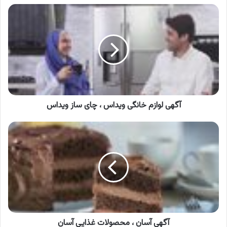
آگهی
لوازم
خانگی
ویداس
،
چای
ساز
ویداس
آگهی لوازم خانگی ویداس ، چای ساز ویداس
آگهی
آسان
،
محصولات
غذایی
آسان
آگهی آسان ، محصولات غذایی آسان