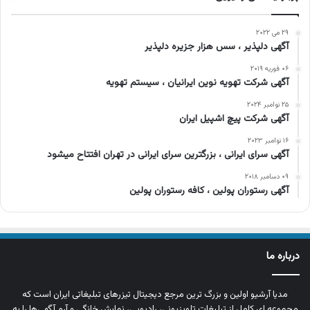
۲۹ می ۲۰۲۲
آگهی دلپذیر ، سس هزار جزیره دلپذیر
۰۶ فوریه ۲۰۱۹
آگهی شرکت تهویه نوین ایرانیان ، سیستم تهویه
۲۵ نوامبر ۲۰۲۴
آگهی شرکت پیچ اشپیل ایران
۱۶ نوامبر ۲۰۲۳
آگهی سرای ایرانی ، بزرگترین سرای ایرانی در تهران افتتاح میشود
۰۹ دسامبر ۲۰۱۸
آگهی رستوران پولین ، کافه رستوران پولین
درباره ما
مدیا آرشیو اولین و بزرگ‌ ترین مرجع دیجیتال تیزرهای تبلیغاتی ایران است که
مجموعه‌ ای کامل از تبلیغات تلویزیونی، رادیویی، نمایش خانگی و آرم‌ آگهی‌ها را به‌