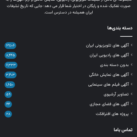
صورت تفکیک‌ شده و رایگان در اختیار شما قرار می‌ دهد؛ جایی که تاریخ تبلیغات
ایران همیشه در دسترس است.
دسته بندی‌ها
آگهی های تلویزیونی ایران
۶۹,۱۰۶
آگهی های رادیویی ایران
۸,۴۴۵
بدون دسته بندی
۶,۳۳۳
آگهی های نمایش خانگی
۳,۴۰۳
آگهی فیلم های سینمایی
۱,۶۵۰
تصاویر آرشیوی
۵۹
آگهی های فضای مجازی
۴۴
پروژه های افترافکت
۲۸
تماس باما