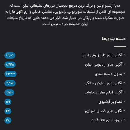
مدیا آرشیو اولین و بزرگ‌ ترین مرجع دیجیتال تیزرهای تبلیغاتی ایران است که
مجموعه‌ ای کامل از تبلیغات تلویزیونی، رادیویی، نمایش خانگی و آرم‌ آگهی‌ها را به‌
صورت تفکیک‌ شده و رایگان در اختیار شما قرار می‌ دهد؛ جایی که تاریخ تبلیغات
ایران همیشه در دسترس است.
دسته بندی‌ها
آگهی های تلویزیونی ایران
۶۹,۱۰۶
آگهی های رادیویی ایران
۸,۴۴۵
بدون دسته بندی
۶,۳۳۳
آگهی های نمایش خانگی
۳,۴۰۳
آگهی فیلم های سینمایی
۱,۶۵۰
تصاویر آرشیوی
۵۹
آگهی های فضای مجازی
۴۴
پروژه های افترافکت
۲۸