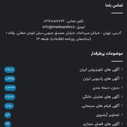
تماس باما
تلفن تماس : ۰۲۱۷۱۰۵۸۷۷۶
ایمیل: info@mediaarshiv.ir
آدرس: تهران - خیابان میرداماد، خیابان مصدق جنوبی،نبش اتوبان حقانی، پلاك ١
(ساختمان روزنامه اطلاعات)، طبقه ۱۳
موضوعات پرطرفدار
آگهی های تلویزیونی ایران
۶۹,۱۰۶
آگهی های رادیویی ایران
۸,۴۴۵
بدون دسته بندی
۶,۳۳۳
آگهی های نمایش خانگی
۳,۴۰۳
آگهی فیلم های سینمایی
۱,۶۵۰
تصاویر آرشیوی
۵۹
آگهی های فضای مجازی
۴۴