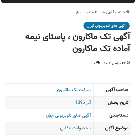
خانه
/
آگهی های تلویزیونی ایران
آگهی های تلویزیونی ایران
آگهی تک ماکارون ، پاستای نیمه
آماده تک ماکارون
۲۶ نوامبر ۲۰۱۷
۰
صاحب آگهی
شرکت تک ماکارون
تاریخ پخش
آذر 1396
دسته‌بندی
آگهی های تلویزیونی ایران
موضوع آگهی
محصولات غذایی