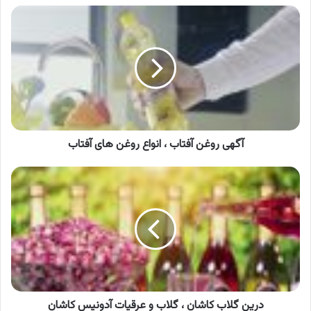
آگهی
روغن
آفتاب
،
انواع
روغن
های
آفتاب
آگهی روغن آفتاب ، انواع روغن های آفتاب
درین
گلاب
کاشان
،
گلاب
و
عرقیات
آدونیس
کاشان
درین گلاب کاشان ، گلاب و عرقیات آدونیس کاشان