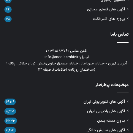
۵۹
آگهی های فضای مجازی
۴۴
پروژه های افترافکت
۲۸
تماس باما
تلفن تماس : ۰۲۱۷۱۰۵۸۷۷۶
ایمیل: info@mediaarshiv.ir
آدرس: تهران - خیابان میرداماد، خیابان مصدق جنوبی،نبش اتوبان حقانی، پلاك ١
(ساختمان روزنامه اطلاعات)، طبقه ۱۳
موضوعات پرطرفدار
آگهی های تلویزیونی ایران
۶۹,۱۰۶
آگهی های رادیویی ایران
۸,۴۴۵
بدون دسته بندی
۶,۳۳۳
آگهی های نمایش خانگی
۳,۴۰۳