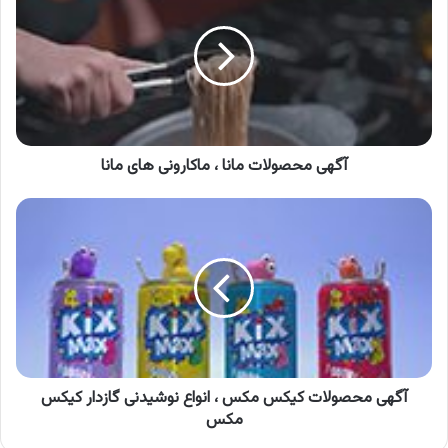
مانا
،
ماکارونی
های
مانا
آگهی محصولات مانا ، ماکارونی های مانا
آگهی
محصولات
کیکس
مکس
،
انواع
نوشیدنی
گازدار
کیکس
مکس
آگهی محصولات کیکس مکس ، انواع نوشیدنی گازدار کیکس
مکس