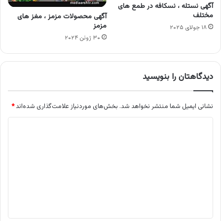
آگهی نستله ، نسکافه در طمع های
مختلف
آگهی محصولات مزمز ، مغز های
مزمز
۱۸ جولای ۲۰۲۵
۳۰ ژوئن ۲۰۲۴
دیدگاهتان را بنویسید
نشانی ایمیل شما منتشر نخواهد شد.
بخش‌های موردنیاز علامت‌گذاری شده‌اند
*
د
ی
د
گ
ا
ه
*