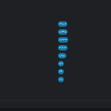
۶۹,۱۰۶
۸,۴۴۵
۶,۳۳۳
۳,۴۰۳
۱,۶۵۰
۵۹
۴۴
۲۸