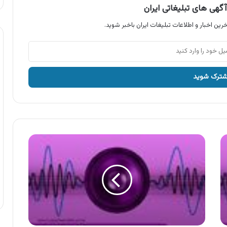
گهی های تبلیغاتی ایران
رین اخبار و اطلاعات تبلیغات ایران باخبر شوید.
آگهی
محصولات
لیفود
،
روغن
کنجد
لیفود