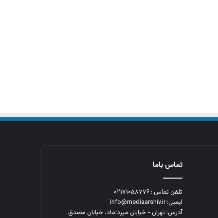
تماس باما
تلفن تماس : ۰۲۱۷۱۰۵۸۷۷۶
ایمیل: info@mediaarshiv.ir
آدرس: تهران - خیابان میرداماد، خیابان مصدق