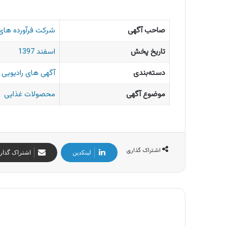
صاحب آگهی
شرکت فرآورده های
تاریخ پخش
اسفند 1397
دسته‌بندی
آگهی های رادیویی ا
موضوع آگهی
محصولات غذایی
اشتراک گذاری
لینکدین
اشتراک گذار