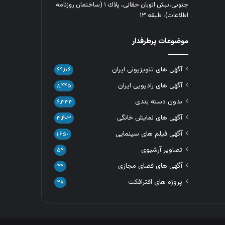
جنوبی،نبش اتوبان حقانی، پلاك ١ (ساختمان روزنامه
اطلاعات)، طبقه ۱۳
موضوعات پرطرفدار
آگهی های تلویزیونی ایران
۶۹,۱۰۶
آگهی های رادیویی ایران
۸,۴۴۵
بدون دسته بندی
۶,۳۳۳
آگهی های نمایش خانگی
۳,۴۰۳
آگهی فیلم های سینمایی
۱,۶۵۰
تصاویر آرشیوی
۵۹
آگهی های فضای مجازی
۴۴
پروژه های افترافکت
۲۸