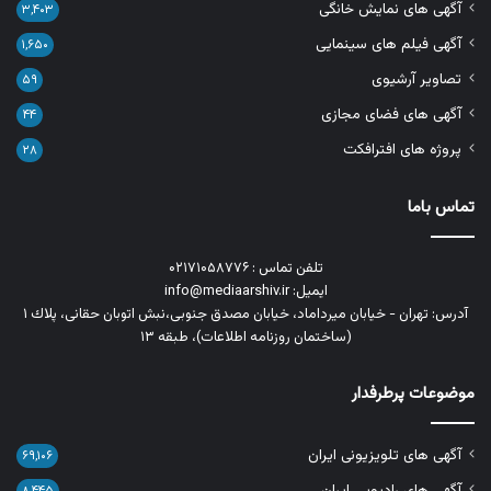
آگهی های نمایش خانگی
۳,۴۰۳
آگهی فیلم های سینمایی
۱,۶۵۰
تصاویر آرشیوی
۵۹
آگهی های فضای مجازی
۴۴
پروژه های افترافکت
۲۸
تماس باما
تلفن تماس : ۰۲۱۷۱۰۵۸۷۷۶
ایمیل: info@mediaarshiv.ir
آدرس: تهران - خیابان میرداماد، خیابان مصدق جنوبی،نبش اتوبان حقانی، پلاك ١
(ساختمان روزنامه اطلاعات)، طبقه ۱۳
موضوعات پرطرفدار
آگهی های تلویزیونی ایران
۶۹,۱۰۶
آگهی های رادیویی ایران