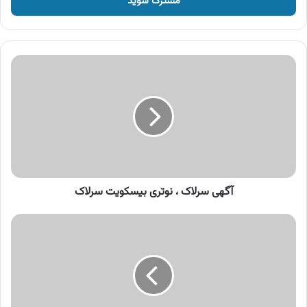
را
وارد
کنید
آگهی
سرلاک
،
نوتری
بیسکویت
سرلاک
آگهی سرلاک ، نوتری بیسکویت سرلاک
آگهی
مانیسا
،
پلتفرم
خدمات
مالی
خرد