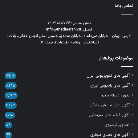
تماس باما
تلفن تماس : ۰۲۱۷۱۰۵۸۷۷۶
ایمیل: info@mediaarshiv.ir
آدرس: تهران - خیابان میرداماد، خیابان مصدق جنوبی،نبش اتوبان حقانی، پلاك ١
(ساختمان روزنامه اطلاعات)، طبقه ۱۳
موضوعات پرطرفدار
آگهی های تلویزیونی ایران
۶۹,۱۰۶
آگهی های رادیویی ایران
۸,۴۴۵
بدون دسته بندی
۶,۳۳۳
آگهی های نمایش خانگی
۳,۴۰۳
آگهی فیلم های سینمایی
۱,۶۵۰
تصاویر آرشیوی
۵۹
آگهی های فضای مجازی
۴۴