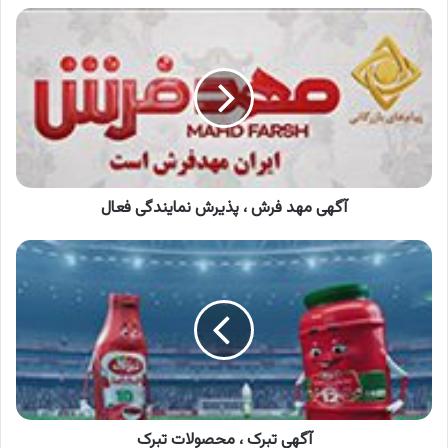
آگهی
مهد
فرش
،
پذیرش
نمایندگی
فعال
آگهی مهد فرش ، پذیرش نمایندگی فعال
آگهی
تبرک
،
محصولات
تبرک
آگهی تبرک ، محصولات تبرک