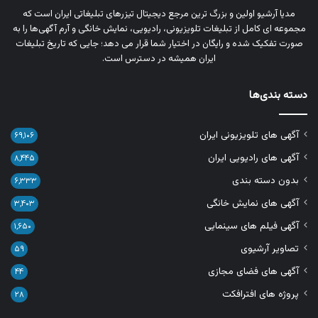
مدیا آرشیو اولین و بزرگ‌ ترین مرجع دیجیتال تیزرهای تبلیغاتی ایران است که
مجموعه‌ ای کامل از تبلیغات تلویزیونی، رادیویی، نمایش خانگی و آرم‌ آگهی‌ها را به‌
صورت تفکیک‌ شده و رایگان در اختیار شما قرار می‌ دهد؛ جایی که تاریخ تبلیغات
ایران همیشه در دسترس است.
دسته بندی‌ها
آگهی های تلویزیونی ایران
۶۹,۱۰۶
آگهی های رادیویی ایران
۸,۴۴۵
بدون دسته بندی
۶,۳۳۳
آگهی های نمایش خانگی
۳,۴۰۳
آگهی فیلم های سینمایی
۱,۶۵۰
تصاویر آرشیوی
۵۹
آگهی های فضای مجازی
۴۴
پروژه های افترافکت
۲۸