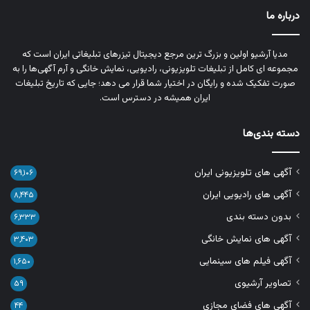
درباره ما
مدیا آرشیو اولین و بزرگ‌ ترین مرجع دیجیتال تیزرهای تبلیغاتی ایران است که
مجموعه‌ ای کامل از تبلیغات تلویزیونی، رادیویی، نمایش خانگی و آرم‌ آگهی‌ها را به‌
صورت تفکیک‌ شده و رایگان در اختیار شما قرار می‌ دهد؛ جایی که تاریخ تبلیغات
ایران همیشه در دسترس است.
دسته بندی‌ها
آگهی های تلویزیونی ایران
۶۹,۱۰۶
آگهی های رادیویی ایران
۸,۴۴۵
بدون دسته بندی
۶,۳۳۳
آگهی های نمایش خانگی
۳,۴۰۳
آگهی فیلم های سینمایی
۱,۶۵۰
تصاویر آرشیوی
۵۹
آگهی های فضای مجازی
۴۴