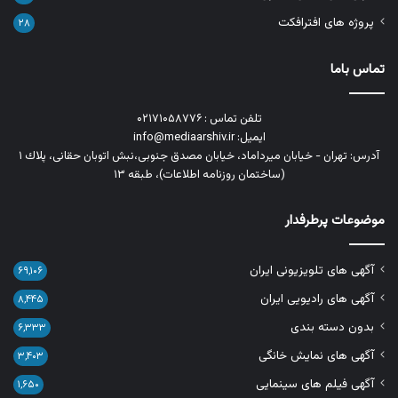
پروژه های افترافکت
۲۸
تماس باما
تلفن تماس : ۰۲۱۷۱۰۵۸۷۷۶
ایمیل: info@mediaarshiv.ir
آدرس: تهران - خیابان میرداماد، خیابان مصدق جنوبی،نبش اتوبان حقانی، پلاك ١
(ساختمان روزنامه اطلاعات)، طبقه ۱۳
موضوعات پرطرفدار
آگهی های تلویزیونی ایران
۶۹,۱۰۶
آگهی های رادیویی ایران
۸,۴۴۵
بدون دسته بندی
۶,۳۳۳
آگهی های نمایش خانگی
۳,۴۰۳
آگهی فیلم های سینمایی
۱,۶۵۰