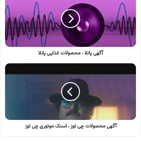
،
محصولات
غذایی
پانلا
آگهی پانلا ، محصولات غذایی پانلا
آگهی
محصولات
چی
توز
،
اسنک
موتوری
چی
توز
آگهی محصولات چی توز ، اسنک موتوری چی توز