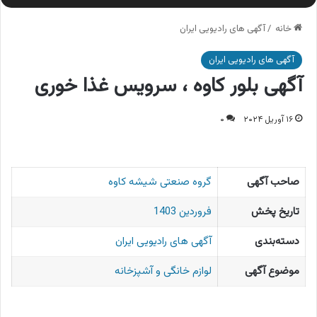
خانه
/
آگهی های رادیویی ایران
آگهی های رادیویی ایران
آگهی بلور کاوه ، سرویس غذا خوری
۱۶ آوریل ۲۰۲۴
۰
صاحب آگهی
گروه صنعتی شیشه کاوه
تاریخ پخش
فروردین 1403
دسته‌بندی
آگهی های رادیویی ایران
موضوع آگهی
لوازم خانگی و آشپزخانه