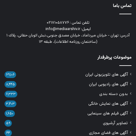
تماس باما
تلفن تماس : ۰۲۱۷۱۰۵۸۷۷۶
ایمیل: info@mediaarshiv.ir
آدرس: تهران - خیابان میرداماد، خیابان مصدق جنوبی،نبش اتوبان حقانی، پلاك ١
(ساختمان روزنامه اطلاعات)، طبقه ۱۳
موضوعات پرطرفدار
آگهی های تلویزیونی ایران
۶۹,۱۰۶
آگهی های رادیویی ایران
۸,۴۴۵
بدون دسته بندی
۶,۳۳۳
آگهی های نمایش خانگی
۳,۴۰۳
آگهی فیلم های سینمایی
۱,۶۵۰
تصاویر آرشیوی
۵۹
آگهی های فضای مجازی
۴۴