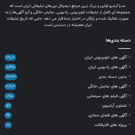
مدیا آرشیو اولین و بزرگ‌ ترین مرجع دیجیتال تیزرهای تبلیغاتی ایران است که
مجموعه‌ ای کامل از تبلیغات تلویزیونی، رادیویی، نمایش خانگی و آرم‌ آگهی‌ها را به‌
صورت تفکیک‌ شده و رایگان در اختیار شما قرار می‌ دهد؛ جایی که تاریخ تبلیغات
ایران همیشه در دسترس است.
دسته بندی‌ها
آگهی های تلویزیونی ایران
۶۹,۱۰۶
آگهی های رادیویی ایران
۸,۴۴۵
بدون دسته بندی
۶,۳۳۳
آگهی های نمایش خانگی
۳,۴۰۳
آگهی فیلم های سینمایی
۱,۶۵۰
تصاویر آرشیوی
۵۹
آگهی های فضای مجازی
۴۴
پروژه های افترافکت
۲۸