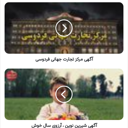
آگهی
مرکز
تجارت
جهانی
فردوسی
آگهی مرکز تجارت جهانی فردوسی
آگهی
شیرین
نوین
،
آرزوی
سال
خوش
آگهی شیرین نوین ، آرزوی سال خوش