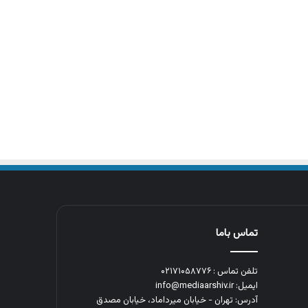
تماس باما
تلفن تماس : ۰۲۱۷۱۰۵۸۷۷۶
ایمیل: info@mediaarshiv.ir
آدرس: تهران - خیابان میرداماد، خیابان مصدق