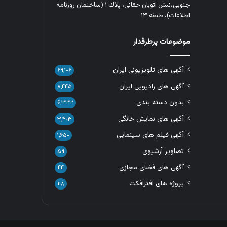
جنوبی،نبش اتوبان حقانی، پلاك ١ (ساختمان روزنامه
اطلاعات)، طبقه ۱۳
موضوعات پرطرفدار
آگهی های تلویزیونی ایران
۶۹,۱۰۶
آگهی های رادیویی ایران
۸,۴۴۵
بدون دسته بندی
۶,۳۳۳
آگهی های نمایش خانگی
۳,۴۰۳
آگهی فیلم های سینمایی
۱,۶۵۰
تصاویر آرشیوی
۵۹
آگهی های فضای مجازی
۴۴
پروژه های افترافکت
۲۸