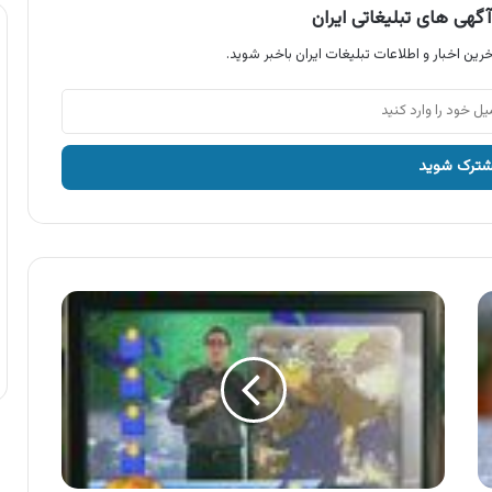
گهی های تبلیغاتی ایران
رین اخبار و اطلاعات تبلیغات ایران باخبر شوید.
آگهی
لوازم
خانگی
پارس
خزر
،
پنکه