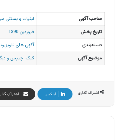
صاحب آگهی
لبنیات و بستنی می
تاریخ پخش
فروردین 1390
دسته‌بندی
آگهی های تلویزیونی
موضوع آگهی
کیک، چیپس و دیگر
اشتراک گذاری
لینکدین
اشتراک گذار