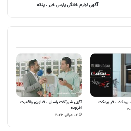
آگهی لوازم خانگی پارس خزر ، پنکه
بیمکث ، فر بیمکث
آگهی شیرآلات راسان ، فناوری واقعیت
افزوده
۰۲ جولای ۲۰۲۳