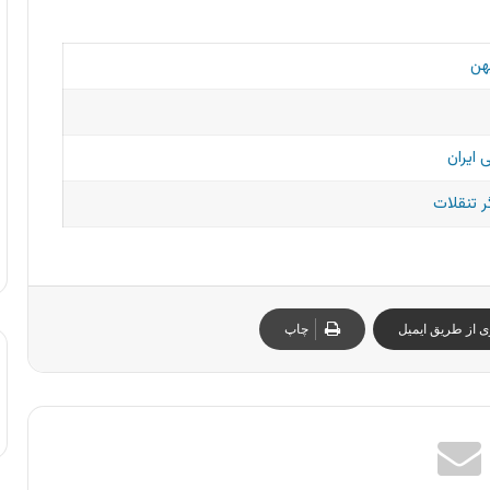
هن
 ایران
 تنقلات
ی از طریق ایمیل
چاپ