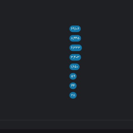
۶۹,۱۰۶
۸,۴۴۵
۶,۳۳۳
۳,۴۰۳
۱,۶۵۰
۵۹
۴۴
۲۸