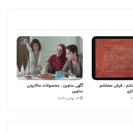
تشم ، فرش محتشم
آگهی ساوین ، محصولات ماکارونی
لژی
ساوین
۰۹ نوامبر ۲۰۱۹