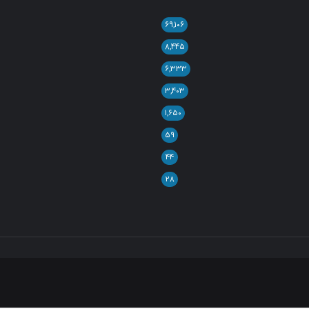
۶۹,۱۰۶
۸,۴۴۵
۶,۳۳۳
۳,۴۰۳
۱,۶۵۰
۵۹
۴۴
۲۸