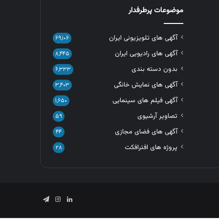
موضوعات پرطرفدار
آگهی های تلویزیونی ایران
۶۹,۱۰۶
آگهی های رادیویی ایران
۸,۴۴۵
بدون دسته بندی
۶,۳۳۳
آگهی های نمایش خانگی
۳,۴۰۳
آگهی فیلم های سینمایی
۱,۶۵۰
تصاویر آرشیوی
۵۹
آگهی های فضای مجازی
۴۴
پروژه های افترافکت
۲۸
لینکدین
اینستاگرام
تلگرام