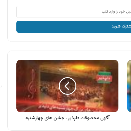
آگهی
محصولات
دلپذیر
،
جشن
های
چهارشنبه
آگهی محصولات دلپذیر ، جشن های چهارشنبه