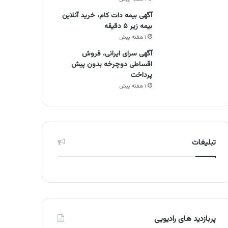
آگهی بیمه دات کام، خرید آنلاین
بیمه زیر ۵ دقیقه
۱ هفته پیش
آگهی سرای ایرانی، فروش
اقساطی دوچرخه بدون پیش
پرداخت
۱ هفته پیش
تبلیغات
پربازدید های رادیویی