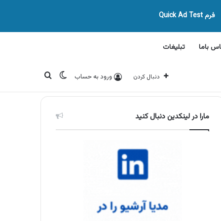
فرم Quick Ad Test
اس باما
تبلیغات
تغییر پوسته
جستجو برای
ورود به حساب
دنبال کردن
مارا در لینکدین دنبال کنید