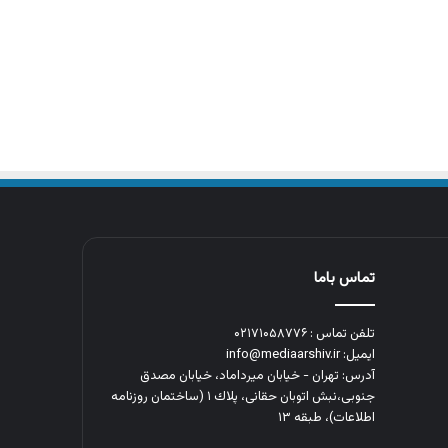
تماس باما
تلفن تماس : ۰۲۱۷۱۰۵۸۷۷۶
ایمیل: info@mediaarshiv.ir
آدرس: تهران - خیابان میرداماد، خیابان مصدق
جنوبی،نبش اتوبان حقانی، پلاك ١ (ساختمان روزنامه
اطلاعات)، طبقه ۱۳