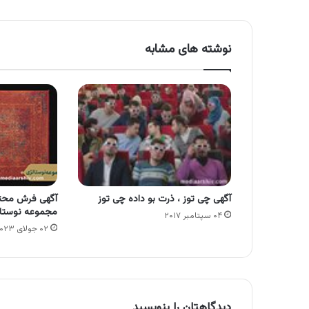
نوشته های مشابه
آگهی چی توز ، ذرت بو داده چی توز
آگهی فرش مح
مجموعه نوستا
۰۴ سپتامبر ۲۰۱۷
۰۲ جولای ۲۰۲۳
دیدگاهتان را بنویسید