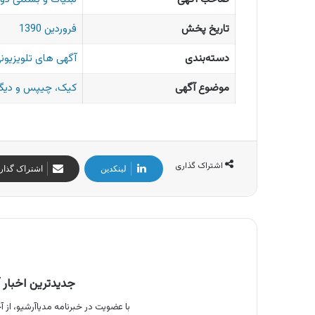
تاریخ پخش
فروردین 1390
دسته‌بندی
آگهی های تلویزیونی
موضوع آگهی
کیک، چیپس و دیگر
اشتراک گذاری
لینکدین
اشتراک گذار
جدیدترین اخبار آ
با عضویت در خبرنامه مدیاآرشیو، از آخ