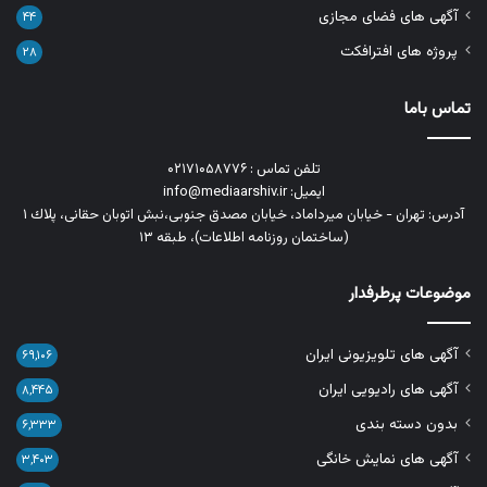
آگهی های فضای مجازی
۴۴
پروژه های افترافکت
۲۸
تماس باما
تلفن تماس : ۰۲۱۷۱۰۵۸۷۷۶
ایمیل: info@mediaarshiv.ir
آدرس: تهران - خیابان میرداماد، خیابان مصدق جنوبی،نبش اتوبان حقانی، پلاك ١
(ساختمان روزنامه اطلاعات)، طبقه ۱۳
موضوعات پرطرفدار
آگهی های تلویزیونی ایران
۶۹,۱۰۶
آگهی های رادیویی ایران
۸,۴۴۵
بدون دسته بندی
۶,۳۳۳
آگهی های نمایش خانگی
۳,۴۰۳