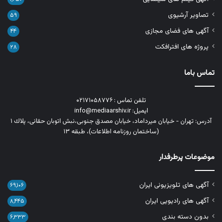
تصاویر آرشیوی
۵۹
آگهی های فضای مجازی
۴۴
پروژه های افترافکت
۲۸
تماس باما
تلفن تماس : ۰۲۱۷۱۰۵۸۷۷۶
ایمیل: info@mediaarshiv.ir
آدرس: تهران - خیابان میرداماد، خیابان مصدق جنوبی،نبش اتوبان حقانی، پلاك ١
(ساختمان روزنامه اطلاعات)، طبقه ۱۳
موضوعات پرطرفدار
آگهی های تلویزیونی ایران
۶۹,۱۰۶
آگهی های رادیویی ایران
۸,۴۴۵
بدون دسته بندی
۶,۳۳۳