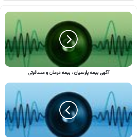
کنید
آگهی
بیمه
پارسیان
،
بیمه
درمان
و
مسافرتی
آگهی بیمه پارسیان ، بیمه درمان و مسافرتی
آگهی
فومن
شیمی
،
روغن
ترمز
فومن
شیمی