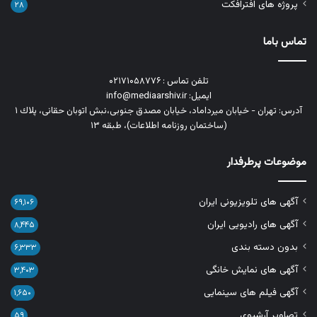
پروژه های افترافکت
۲۸
تماس باما
تلفن تماس : ۰۲۱۷۱۰۵۸۷۷۶
ایمیل: info@mediaarshiv.ir
آدرس: تهران - خیابان میرداماد، خیابان مصدق جنوبی،نبش اتوبان حقانی، پلاك ١
(ساختمان روزنامه اطلاعات)، طبقه ۱۳
موضوعات پرطرفدار
آگهی های تلویزیونی ایران
۶۹,۱۰۶
آگهی های رادیویی ایران
۸,۴۴۵
بدون دسته بندی
۶,۳۳۳
آگهی های نمایش خانگی
۳,۴۰۳
آگهی فیلم های سینمایی
۱,۶۵۰
تصاویر آرشیوی
۵۹