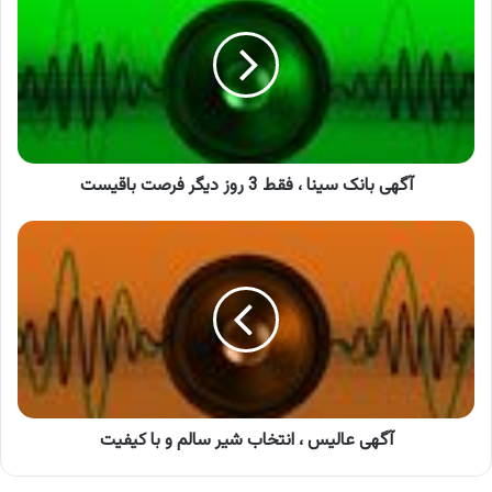
سینا
،
فقط
3
روز
دیگر
فرصت
باقیست
آگهی بانک سینا ، فقط 3 روز دیگر فرصت باقیست
آگهی
عالیس
،
انتخاب
شیر
سالم
و
با
کیفیت
آگهی عالیس ، انتخاب شیر سالم و با کیفیت