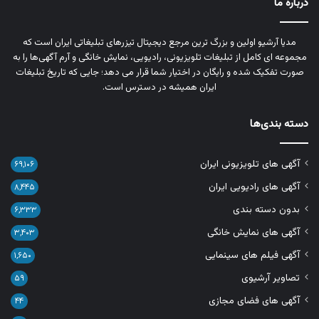
درباره ما
مدیا آرشیو اولین و بزرگ‌ ترین مرجع دیجیتال تیزرهای تبلیغاتی ایران است که
مجموعه‌ ای کامل از تبلیغات تلویزیونی، رادیویی، نمایش خانگی و آرم‌ آگهی‌ها را به‌
صورت تفکیک‌ شده و رایگان در اختیار شما قرار می‌ دهد؛ جایی که تاریخ تبلیغات
ایران همیشه در دسترس است.
دسته بندی‌ها
آگهی های تلویزیونی ایران
۶۹,۱۰۶
آگهی های رادیویی ایران
۸,۴۴۵
بدون دسته بندی
۶,۳۳۳
آگهی های نمایش خانگی
۳,۴۰۳
آگهی فیلم های سینمایی
۱,۶۵۰
تصاویر آرشیوی
۵۹
آگهی های فضای مجازی
۴۴