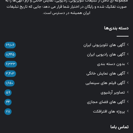
مجموعه‌ ای کامل از تبلیغات تلویزیونی، رادیویی، نمایش خانگی و آرم‌ آگهی‌ها را به‌
صورت تفکیک‌ شده و رایگان در اختیار شما قرار می‌ دهد؛ جایی که تاریخ تبلیغات
ایران همیشه در دسترس است.
دسته بندی‌ها
آگهی های تلویزیونی ایران
۶۹,۱۰۶
آگهی های رادیویی ایران
۸,۴۴۵
بدون دسته بندی
۶,۳۳۳
آگهی های نمایش خانگی
۳,۴۰۳
آگهی فیلم های سینمایی
۱,۶۵۰
تصاویر آرشیوی
۵۹
آگهی های فضای مجازی
۴۴
پروژه های افترافکت
۲۸
تماس باما