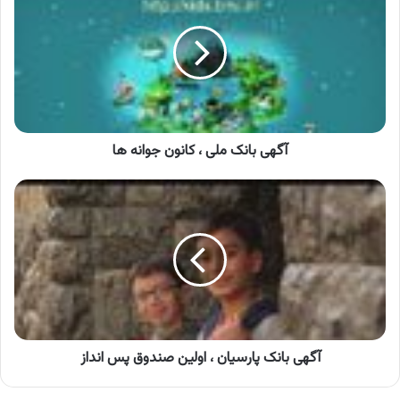
ملی
،
کانون
جوانه
ها
آگهی بانک ملی ، کانون جوانه ها
آگهی
بانک
پارسیان
،
اولین
صندوق
پس
انداز
آگهی بانک پارسیان ، اولین صندوق پس انداز