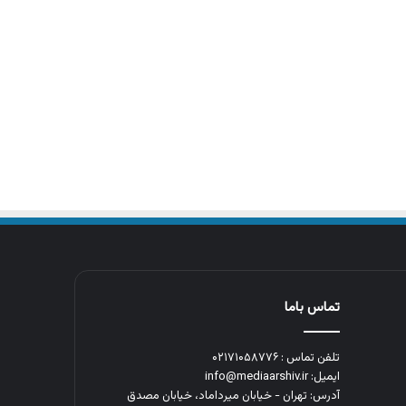
تماس باما
تلفن تماس : ۰۲۱۷۱۰۵۸۷۷۶
ایمیل: info@mediaarshiv.ir
آدرس: تهران - خیابان میرداماد، خیابان مصدق