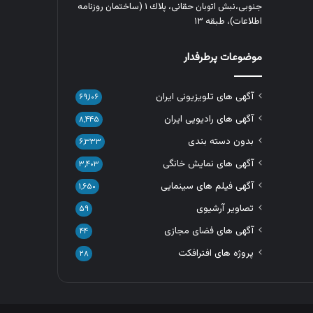
جنوبی،نبش اتوبان حقانی، پلاك ١ (ساختمان روزنامه
اطلاعات)، طبقه ۱۳
موضوعات پرطرفدار
آگهی های تلویزیونی ایران
۶۹,۱۰۶
آگهی های رادیویی ایران
۸,۴۴۵
بدون دسته بندی
۶,۳۳۳
آگهی های نمایش خانگی
۳,۴۰۳
آگهی فیلم های سینمایی
۱,۶۵۰
تصاویر آرشیوی
۵۹
آگهی های فضای مجازی
۴۴
پروژه های افترافکت
۲۸