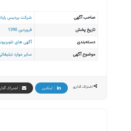
صاحب آگهی
شرکت پردیس رایان
تاریخ پخش
فروردین 1390
دسته‌بندی
آگهی های تلویزیونی
موضوع آگهی
سایر موارد تبلیغاتی
اشتراک گذاری
لینکدین
اشتراک گذار