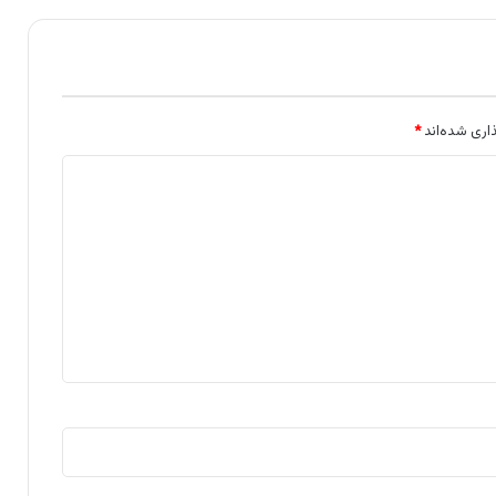
اری شده‌اند
*