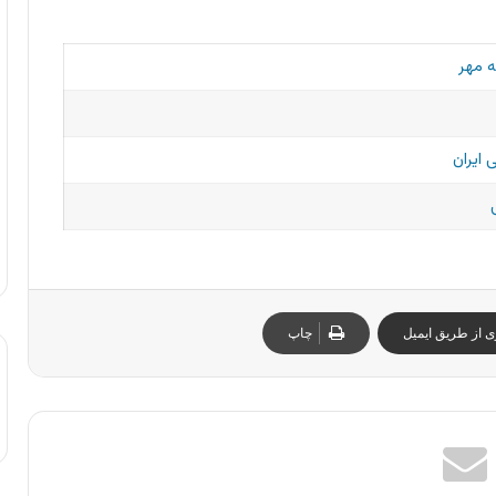
ه مهر
 ایران
ی از طریق ایمیل
چاپ