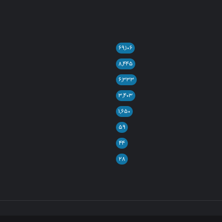
۶۹,۱۰۶
۸,۴۴۵
۶,۳۳۳
۳,۴۰۳
۱,۶۵۰
۵۹
۴۴
۲۸