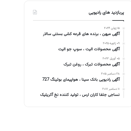
پربازدید های رادیویی
۱۵ ژوئن ۲۰۲۴
آگهی میهن ، برنده های قرعه کشی بستنی سالار
۰۹ ژانویه ۲۰۲۵
آگهی محصولات الیت ، سوپ جو الیت
۰۵ آوریل ۲۰۲۳
آگهی محصولات تبرک ، روغن تبرک
۲۸ دسامبر ۲۰۱۵
آگهی رادیویی بانک سینا ، هواپیمای بوئینگ 727
۱۱ دسامبر ۲۰۱۷
نساجی جلفا کاران ارس ، تولید کننده نخ آکریلیک