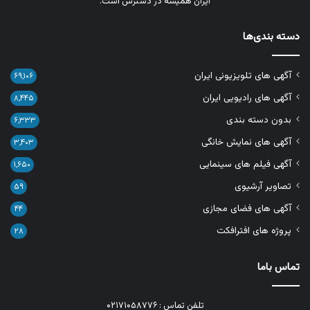
ایران همیشه در دسترس است.
دسته بندی‌ها
آگهی های تلویزیونی ایران
۶۹,۱۰۶
آگهی های رادیویی ایران
۸,۴۴۵
بدون دسته بندی
۶,۳۳۳
آگهی های نمایش خانگی
۳,۴۰۳
آگهی فیلم های سینمایی
۱,۶۵۰
تصاویر آرشیوی
۵۹
آگهی های فضای مجازی
۴۴
پروژه های افترافکت
۲۸
تماس باما
تلفن تماس : ۰۲۱۷۱۰۵۸۷۷۶