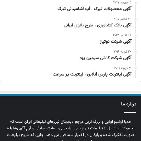
۱۵ فوریه ۲۰۲۳
آگهی محصولات تبرک ، آب آشامیدنی تبرک
۲۴ اکتبر ۲۰۱۷
آگهی بانک کشاورزی ، طرح بانوی ایرانی
۲۸ اکتبر ۲۰۲۴
آگهی شرکت نوتیاز
۲۰ فوریه ۲۰۱۹
آگهی شرکت کاشی سیمین یزد
۲۱ فوریه ۲۰۱۷
آگهی اینترنت پارس آنلاین ، اینترنت پر سرعت
درباره ما
مدیا آرشیو اولین و بزرگ‌ ترین مرجع دیجیتال تیزرهای تبلیغاتی ایران است که
مجموعه‌ ای کامل از تبلیغات تلویزیونی، رادیویی، نمایش خانگی و آرم‌ آگهی‌ها را به‌
صورت تفکیک‌ شده و رایگان در اختیار شما قرار می‌ دهد؛ جایی که تاریخ تبلیغات