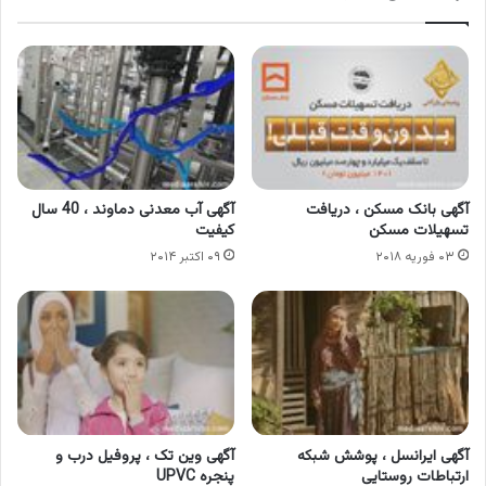
آگهی بانک مسکن ، دریافت
آگهی آب معدنی دماوند ، 40 سال
تسهیلات مسکن
کیفیت
۰۳ فوریه ۲۰۱۸
۰۹ اکتبر ۲۰۱۴
آگهی ایرانسل ، پوشش شبکه
آگهی وین تک ، پروفیل درب و
ارتباطات روستایی
پنجره UPVC