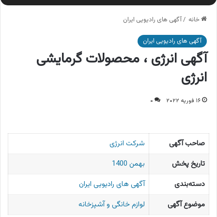
خانه
/
آگهی های رادیویی ایران
آگهی های رادیویی ایران
آگهی انرژی ، محصولات گرمایشی
انرژی
۱۶ فوریه ۲۰۲۲
۰
صاحب آگهی
شرکت انرژی
تاریخ پخش
بهمن 1400
دسته‌بندی
آگهی های رادیویی ایران
موضوع آگهی
لوازم خانگی و آشپزخانه