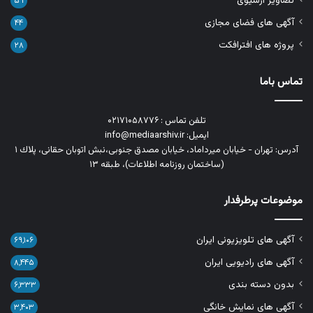
تصاویر آرشیوی
۵۹
آگهی های فضای مجازی
۴۴
پروژه های افترافکت
۲۸
تماس باما
تلفن تماس : ۰۲۱۷۱۰۵۸۷۷۶
ایمیل: info@mediaarshiv.ir
آدرس: تهران - خیابان میرداماد، خیابان مصدق جنوبی،نبش اتوبان حقانی، پلاك ١
(ساختمان روزنامه اطلاعات)، طبقه ۱۳
موضوعات پرطرفدار
آگهی های تلویزیونی ایران
۶۹,۱۰۶
آگهی های رادیویی ایران
۸,۴۴۵
بدون دسته بندی
۶,۳۳۳
آگهی های نمایش خانگی
۳,۴۰۳