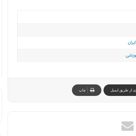
یران
موزشی
ی از طریق ایمیل
چاپ