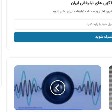
گهی های تبلیغاتی ایران
رین اخبار و اطلاعات تبلیغات ایران باخبر شوید.
آگهی
هتل
امام
رضا
،
واقع
در
شهر
خمین