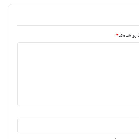
اری شده‌اند
*