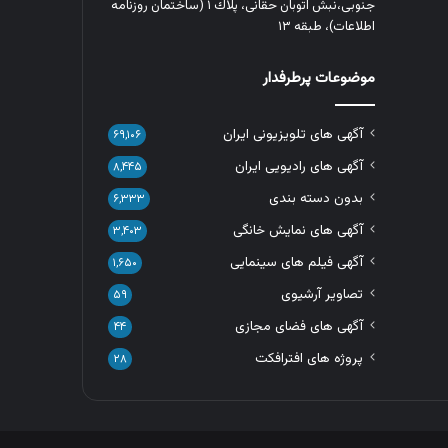
جنوبی،نبش اتوبان حقانی، پلاك ١ (ساختمان روزنامه
اطلاعات)، طبقه ۱۳
موضوعات پرطرفدار
آگهی های تلویزیونی ایران
۶۹,۱۰۶
آگهی های رادیویی ایران
۸,۴۴۵
بدون دسته بندی
۶,۳۳۳
آگهی های نمایش خانگی
۳,۴۰۳
آگهی فیلم های سینمایی
۱,۶۵۰
تصاویر آرشیوی
۵۹
آگهی های فضای مجازی
۴۴
پروژه های افترافکت
۲۸