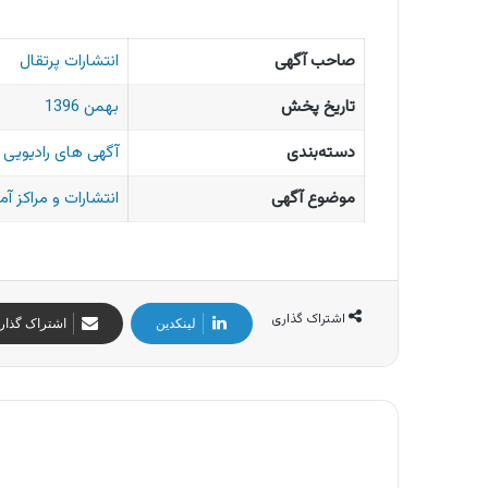
صاحب آگهی
انتشارات پرتقال
تاریخ پخش
بهمن 1396
دسته‌بندی
آگهی های رادیویی ا
موضوع آگهی
انتشارات و مراکز آ
اشتراک گذاری
لینکدین
اشتراک گذار