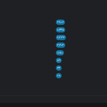
۶۹,۱۰۶
۸,۴۴۵
۶,۳۳۳
۳,۴۰۳
۱,۶۵۰
۵۹
۴۴
۲۸