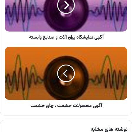
و
صنایع
وابسته
آگهی نمایشگاه یراق آلات و صنایع وابسته
آگهی
محصولات
حشمت
،
چای
حشمت
آگهی محصولات حشمت ، چای حشمت
نوشته های مشابه