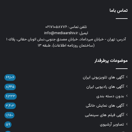
تماس باما
تلفن تماس : ۰۲۱۷۱۰۵۸۷۷۶
ایمیل: info@mediaarshiv.ir
آدرس: تهران - خیابان میرداماد، خیابان مصدق جنوبی،نبش اتوبان حقانی، پلاك ١
(ساختمان روزنامه اطلاعات)، طبقه ۱۳
موضوعات پرطرفدار
آگهی های تلویزیونی ایران
۶۹,۱۰۶
آگهی های رادیویی ایران
۸,۴۴۵
بدون دسته بندی
۶,۳۳۳
آگهی های نمایش خانگی
۳,۴۰۳
آگهی فیلم های سینمایی
۱,۶۵۰
تصاویر آرشیوی
۵۹