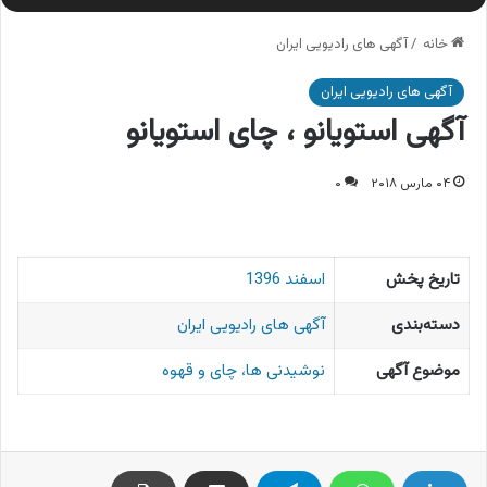
خانه
/
آگهی های رادیویی ایران
آگهی های رادیویی ایران
آگهی استویانو ، چای استویانو
۰۴ مارس ۲۰۱۸
۰
تاریخ پخش
اسفند 1396
دسته‌بندی
آگهی های رادیویی ایران
موضوع آگهی
نوشیدنی ها، چای و قهوه