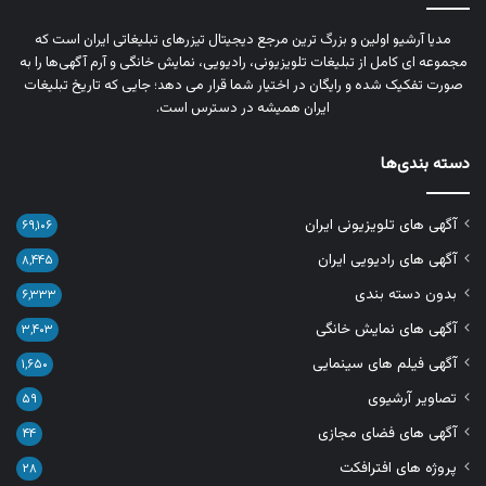
مدیا آرشیو اولین و بزرگ‌ ترین مرجع دیجیتال تیزرهای تبلیغاتی ایران است که
مجموعه‌ ای کامل از تبلیغات تلویزیونی، رادیویی، نمایش خانگی و آرم‌ آگهی‌ها را به‌
صورت تفکیک‌ شده و رایگان در اختیار شما قرار می‌ دهد؛ جایی که تاریخ تبلیغات
ایران همیشه در دسترس است.
دسته بندی‌ها
آگهی های تلویزیونی ایران
۶۹,۱۰۶
آگهی های رادیویی ایران
۸,۴۴۵
بدون دسته بندی
۶,۳۳۳
آگهی های نمایش خانگی
۳,۴۰۳
آگهی فیلم های سینمایی
۱,۶۵۰
تصاویر آرشیوی
۵۹
آگهی های فضای مجازی
۴۴
پروژه های افترافکت
۲۸