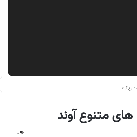
تنوع آوند
های متنوع آوند
۰