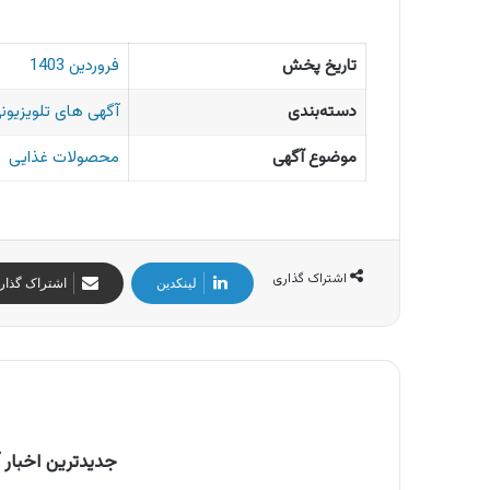
تاریخ پخش
فروردین 1403
دسته‌بندی
آگهی های تلویزیونی
موضوع آگهی
محصولات غذایی
اشتراک گذاری
لینکدین
اشتراک گذار
جدیدترین اخبار آ