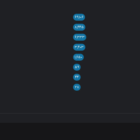
۶۹,۱۰۶
۸,۴۴۵
۶,۳۳۳
۳,۴۰۳
۱,۶۵۰
۵۹
۴۴
۲۸