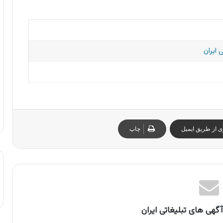
 ایران
ی از طریق ایمیل
چاپ
گهی های تبلیغاتی ایران