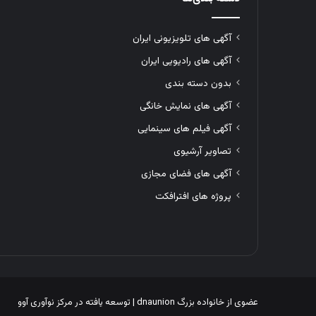
آگهی های تلویزیونی ایران
آگهی های رادیویی ایران
بدون دسته بندی
آگهی های نمایش خانگی
آگهی فیلم های سینمایی
تصاویر آرشیوی
آگهی های فضای مجازی
پروژه های افترافکت
عضوی از خانواده بزرگ
dnaunion
| توسعه یافته در
مرکز نوآوری آوو