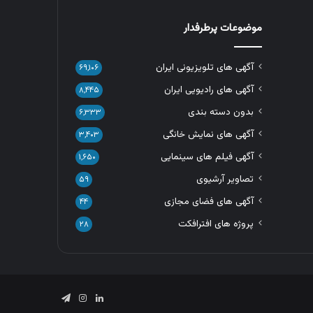
موضوعات پرطرفدار
آگهی های تلویزیونی ایران
۶۹,۱۰۶
آگهی های رادیویی ایران
۸,۴۴۵
بدون دسته بندی
۶,۳۳۳
آگهی های نمایش خانگی
۳,۴۰۳
آگهی فیلم های سینمایی
۱,۶۵۰
تصاویر آرشیوی
۵۹
آگهی های فضای مجازی
۴۴
پروژه های افترافکت
۲۸
لینکدین
اینستاگرام
تلگرام