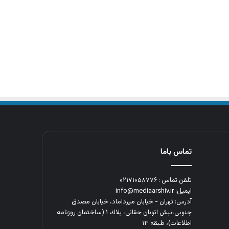
تماس باما
تلفن تماس : ۰۲۱۷۱۰۵۸۷۷۶
ایمیل: info@mediaarshiv.ir
آدرس: تهران - خیابان میرداماد، خیابان مصدق
جنوبی،نبش اتوبان حقانی، پلاك ١ (ساختمان روزنامه
اطلاعات)، طبقه ۱۳