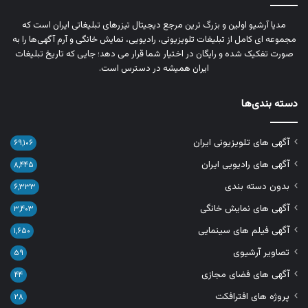
مدیا آرشیو اولین و بزرگ‌ ترین مرجع دیجیتال تیزرهای تبلیغاتی ایران است که
مجموعه‌ ای کامل از تبلیغات تلویزیونی، رادیویی، نمایش خانگی و آرم‌ آگهی‌ها را به‌
صورت تفکیک‌ شده و رایگان در اختیار شما قرار می‌ دهد؛ جایی که تاریخ تبلیغات
ایران همیشه در دسترس است.
دسته بندی‌ها
آگهی های تلویزیونی ایران
۶۹,۱۰۶
آگهی های رادیویی ایران
۸,۴۴۵
بدون دسته بندی
۶,۳۳۳
آگهی های نمایش خانگی
۳,۴۰۳
آگهی فیلم های سینمایی
۱,۶۵۰
تصاویر آرشیوی
۵۹
آگهی های فضای مجازی
۴۴
پروژه های افترافکت
۲۸