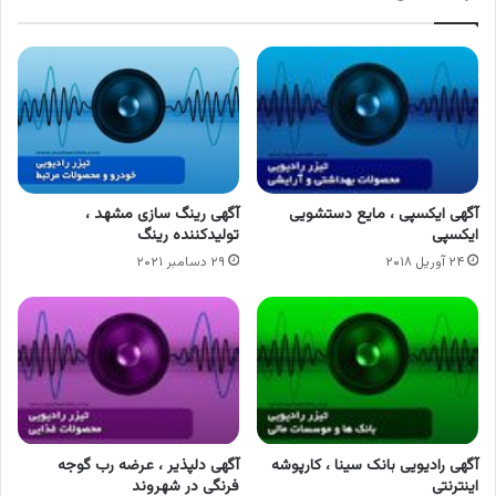
آگهی ایکسپی ، مایع دستشویی
آگهی رینگ سازی مشهد ،
ایکسپی
تولیدکننده رینگ
۲۴ آوریل ۲۰۱۸
۲۹ دسامبر ۲۰۲۱
آگهی رادیویی بانک سینا ، کارپوشه
آگهی دلپذیر ، عرضه رب گوجه
اینترنتی
فرنگی در شهروند