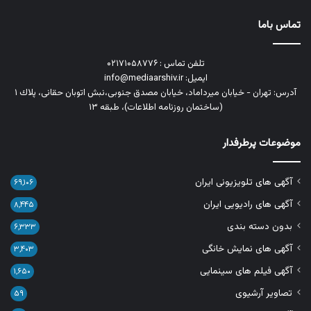
تماس باما
تلفن تماس : ۰۲۱۷۱۰۵۸۷۷۶
ایمیل: info@mediaarshiv.ir
آدرس: تهران - خیابان میرداماد، خیابان مصدق جنوبی،نبش اتوبان حقانی، پلاك ١
(ساختمان روزنامه اطلاعات)، طبقه ۱۳
موضوعات پرطرفدار
آگهی های تلویزیونی ایران
۶۹,۱۰۶
آگهی های رادیویی ایران
۸,۴۴۵
بدون دسته بندی
۶,۳۳۳
آگهی های نمایش خانگی
۳,۴۰۳
آگهی فیلم های سینمایی
۱,۶۵۰
تصاویر آرشیوی
۵۹