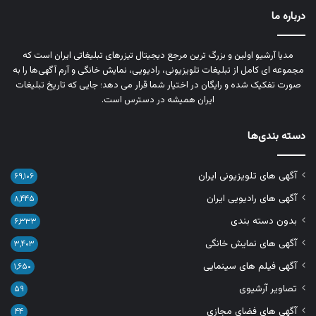
درباره ما
مدیا آرشیو اولین و بزرگ‌ ترین مرجع دیجیتال تیزرهای تبلیغاتی ایران است که
مجموعه‌ ای کامل از تبلیغات تلویزیونی، رادیویی، نمایش خانگی و آرم‌ آگهی‌ها را به‌
صورت تفکیک‌ شده و رایگان در اختیار شما قرار می‌ دهد؛ جایی که تاریخ تبلیغات
ایران همیشه در دسترس است.
دسته بندی‌ها
آگهی های تلویزیونی ایران
۶۹,۱۰۶
آگهی های رادیویی ایران
۸,۴۴۵
بدون دسته بندی
۶,۳۳۳
آگهی های نمایش خانگی
۳,۴۰۳
آگهی فیلم های سینمایی
۱,۶۵۰
تصاویر آرشیوی
۵۹
آگهی های فضای مجازی
۴۴