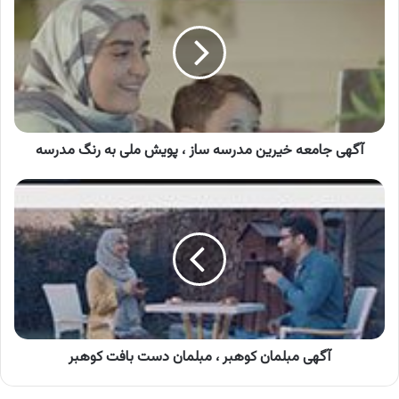
خیرین
مدرسه
ساز
،
پویش
ملی
به
رنگ
آگهی جامعه خیرین مدرسه ساز ، پویش ملی به رنگ مدرسه
مدرسه
آگهی
مبلمان
کوهبر
،
مبلمان
دست
بافت
کوهبر
آگهی مبلمان کوهبر ، مبلمان دست بافت کوهبر