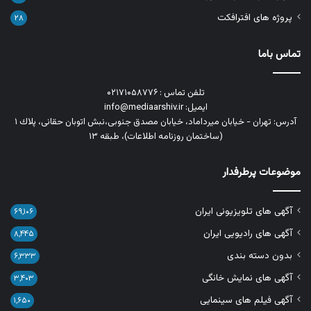
پروژه های افترافکت
۲۸
تماس باما
تلفن تماس : ۰۲۱۷۱۰۵۸۷۷۶
ایمیل: info@mediaarshiv.ir
آدرس: تهران - خیابان میرداماد، خیابان مصدق جنوبی،نبش اتوبان حقانی، پلاك ١
(ساختمان روزنامه اطلاعات)، طبقه ۱۳
موضوعات پرطرفدار
آگهی های تلویزیونی ایران
۶۹,۱۰۶
آگهی های رادیویی ایران
۸,۴۴۵
بدون دسته بندی
۶,۳۳۳
آگهی های نمایش خانگی
۳,۴۰۳
آگهی فیلم های سینمایی
۱,۶۵۰