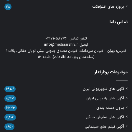
پروژه های افترافکت
۲۸
تماس باما
تلفن تماس : ۰۲۱۷۱۰۵۸۷۷۶
ایمیل: info@mediaarshiv.ir
آدرس: تهران - خیابان میرداماد، خیابان مصدق جنوبی،نبش اتوبان حقانی، پلاك ١
(ساختمان روزنامه اطلاعات)، طبقه ۱۳
موضوعات پرطرفدار
آگهی های تلویزیونی ایران
۶۹,۱۰۶
آگهی های رادیویی ایران
۸,۴۴۵
بدون دسته بندی
۶,۳۳۳
آگهی های نمایش خانگی
۳,۴۰۳
آگهی فیلم های سینمایی
۱,۶۵۰