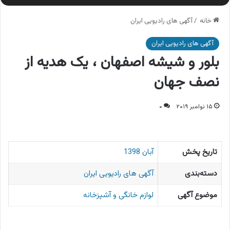
خانه
/
آگهی های رادیویی ایران
آگهی های رادیویی ایران
بلور و شیشه اصفهان ، یک هدیه از
نصف جهان
۱۵ نوامبر ۲۰۱۹
۰
تاریخ پخش
آبان 1398
دسته‌بندی
آگهی های رادیویی ایران
موضوع آگهی
لوازم خانگی و آشپزخانه