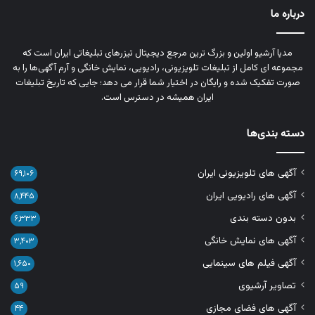
درباره ما
مدیا آرشیو اولین و بزرگ‌ ترین مرجع دیجیتال تیزرهای تبلیغاتی ایران است که
مجموعه‌ ای کامل از تبلیغات تلویزیونی، رادیویی، نمایش خانگی و آرم‌ آگهی‌ها را به‌
صورت تفکیک‌ شده و رایگان در اختیار شما قرار می‌ دهد؛ جایی که تاریخ تبلیغات
ایران همیشه در دسترس است.
دسته بندی‌ها
آگهی های تلویزیونی ایران
۶۹,۱۰۶
آگهی های رادیویی ایران
۸,۴۴۵
بدون دسته بندی
۶,۳۳۳
آگهی های نمایش خانگی
۳,۴۰۳
آگهی فیلم های سینمایی
۱,۶۵۰
تصاویر آرشیوی
۵۹
آگهی های فضای مجازی
۴۴