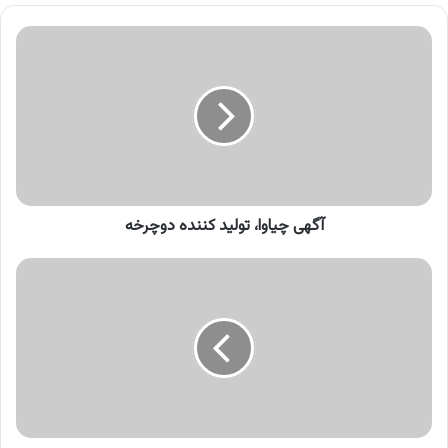
آگهی
چیاوا،
تولید
کننده
دوچرخه
آگهی چیاوا، تولید کننده دوچرخه
آگهی
قالیشویی
ادیب
،
کارخانه
قالیشویی
ادیب