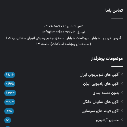
تماس باما
تلفن تماس : ۰۲۱۷۱۰۵۸۷۷۶
ایمیل: info@mediaarshiv.ir
آدرس: تهران - خیابان میرداماد، خیابان مصدق جنوبی،نبش اتوبان حقانی، پلاك ١
(ساختمان روزنامه اطلاعات)، طبقه ۱۳
موضوعات پرطرفدار
آگهی های تلویزیونی ایران
۶۹,۱۰۶
آگهی های رادیویی ایران
۸,۴۴۵
بدون دسته بندی
۶,۳۳۳
آگهی های نمایش خانگی
۳,۴۰۳
آگهی فیلم های سینمایی
۱,۶۵۰
تصاویر آرشیوی
۵۹