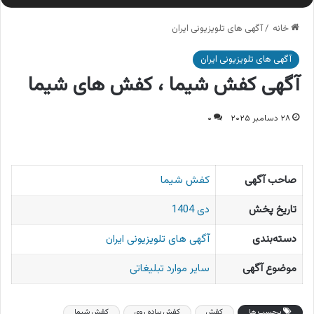
خانه
/
آگهی های تلویزیونی ایران
آگهی های تلویزیونی ایران
آگهی کفش شیما ، کفش های شیما
۲۸ دسامبر ۲۰۲۵
۰
صاحب آگهی
کفش شیما
تاریخ پخش
دی 1404
دسته‌بندی
آگهی های تلویزیونی ایران
موضوع آگهی
سایر موارد تبلیغاتی
برچسب ها
کفش
کفش پیاده روی
کفش شیما