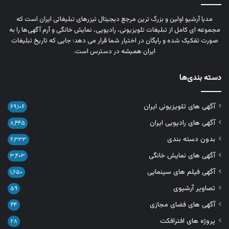
مدیا آرشیو اولین و بزرگ‌ ترین مرجع دیجیتال تیزرهای تبلیغاتی ایران است که
مجموعه‌ ای کامل از تبلیغات تلویزیونی، رادیویی، نمایش خانگی و آرم‌ آگهی‌ها را به‌
صورت تفکیک‌ شده و رایگان در اختیار شما قرار می‌ دهد؛ جایی که تاریخ تبلیغات
ایران همیشه در دسترس است.
دسته بندی‌ها
آگهی های تلویزیونی ایران
۶۹,۱۰۶
آگهی های رادیویی ایران
۸,۴۴۵
بدون دسته بندی
۶,۳۳۳
آگهی های نمایش خانگی
۳,۴۰۳
آگهی فیلم های سینمایی
۱,۶۵۰
تصاویر آرشیوی
۵۹
آگهی های فضای مجازی
۴۴
پروژه های افترافکت
۲۸