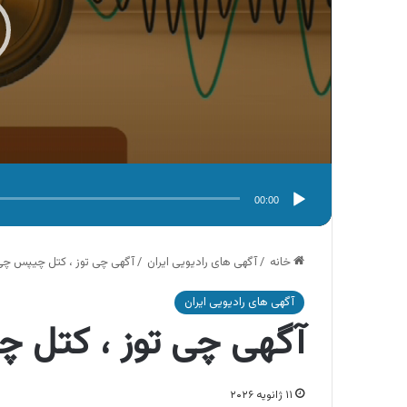
00:00
خانه
/
آگهی های رادیویی ایران
/
آگهی چی توز ، کتل چیپس چی
آگهی های رادیویی ایران
آگهی چی توز ، کتل 
۱۱ ژانویه ۲۰۲۶