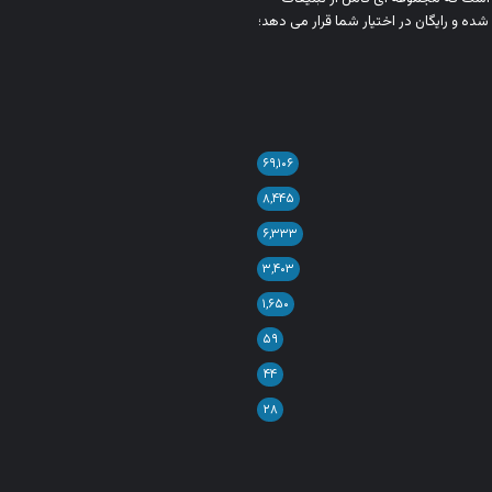
شده و رایگان در اختیار شما قرار می‌ دهد؛
۶۹,۱۰۶
۸,۴۴۵
۶,۳۳۳
۳,۴۰۳
۱,۶۵۰
۵۹
۴۴
۲۸