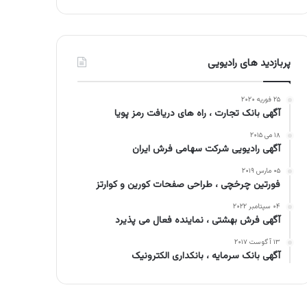
پربازدید های رادیویی
۲۵ فوریه ۲۰۲۰
آگهی بانک تجارت ، راه های دریافت رمز پویا
۱۸ می ۲۰۱۵
آگهی رادیویی شرکت سهامی فرش ایران
۰۵ مارس ۲۰۱۹
فورتین چرخچی ، طراحی صفحات کورین و کوارتز
۰۴ سپتامبر ۲۰۲۲
آگهی فرش بهشتی ، نماینده فعال می پذیرد
۱۳ آگوست ۲۰۱۷
آگهی بانک سرمایه ، بانکداری الکترونیک