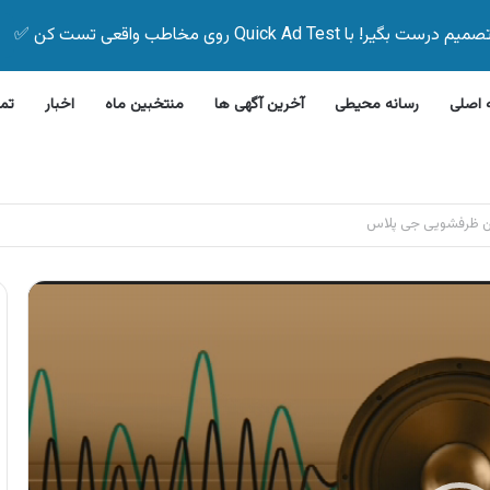
Quick Ad Test روی مخاطب واقعی تست کن ✅
اصلی
رسانه محیطی
آخرین آگهی ها
منتخبین ماه
اخبار
تم
لاین بیمه زیر ۵ دقیقه