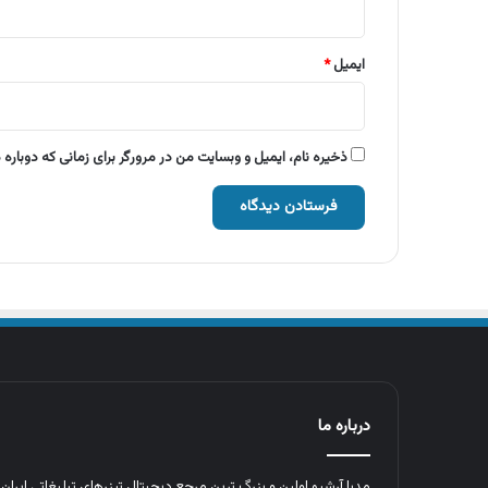
ایمیل
*
ذخیره نام، ایمیل و وبسایت من در مرورگر برای زمانی که دوباره
درباره ما
مدیا آرشیو اولین و بزرگ‌ ترین مرجع دیجیتال تیزرهای تبلیغاتی ایرا