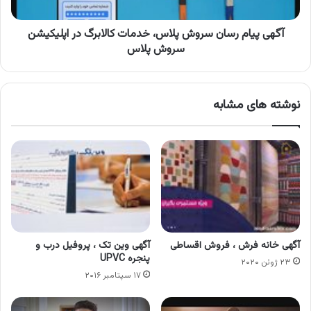
در
اپلیکیشن
سروش
آگهی پیام رسان سروش پلاس، خدمات کالابرگ در اپلیکیشن
پلاس
سروش پلاس
نوشته های مشابه
آگهی خانه فرش ، فروش اقساطی
آگهی وین تک ، پروفیل درب و
پنجره UPVC
۲۳ ژوئن ۲۰۲۰
۱۷ سپتامبر ۲۰۱۶