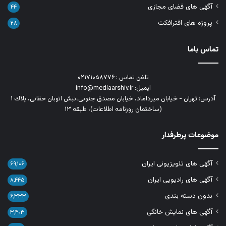
آگهی های فضای مجازی
۴۴
پروژه های افترافکت
۲۸
تماس باما
تلفن تماس : ۰۲۱۷۱۰۵۸۷۷۶
ایمیل: info@mediaarshiv.ir
آدرس: تهران - خیابان میرداماد، خیابان مصدق جنوبی،نبش اتوبان حقانی، پلاك ١
(ساختمان روزنامه اطلاعات)، طبقه ۱۳
موضوعات پرطرفدار
آگهی های تلویزیونی ایران
۶۹,۱۰۶
آگهی های رادیویی ایران
۸,۴۴۵
بدون دسته بندی
۶,۳۳۳
آگهی های نمایش خانگی
۳,۴۰۳