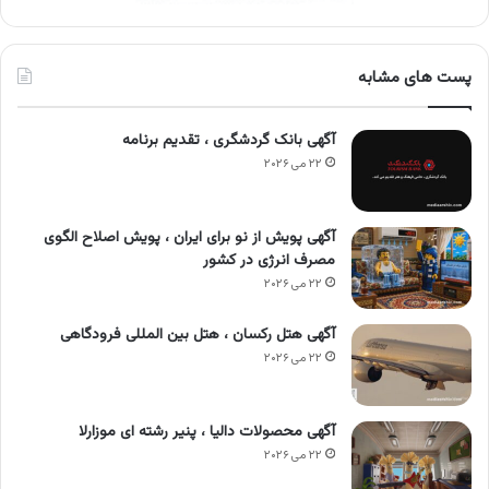
پست های مشابه
آگهی بانک گردشگری ، تقدیم برنامه
۲۲ می ۲۰۲۶
آگهی پویش از نو برای ایران ، پویش اصلاح الگوی
مصرف انرژی در کشور
۲۲ می ۲۰۲۶
آگهی هتل رکسان ، هتل بین المللی فرودگاهی
۲۲ می ۲۰۲۶
آگهی محصولات دالیا ، پنیر رشته ای موزارلا
۲۲ می ۲۰۲۶