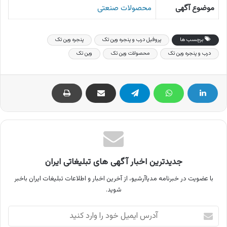
موضوع آگهی
محصولات صنعتی
برچسب ها
پروفیل درب و پنجره وین تک
پنجره وین تک
درب و پنجره وین تک
محصولات وین تک
وین تک
جدیدترین اخبار آگهی های تبلیغاتی ایران
با عضویت در خبرنامه مدیاآرشیو، از آخرین اخبار و اطلاعات تبلیغات ایران باخبر
شوید.
آدرس
ایمیل