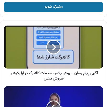
خود
را
وارد
کنید
آگهی
پیام
رسان
سروش
پلاس،
خدمات
کالابرگ
در
اپلیکیشن
سروش
آگهی پیام رسان سروش پلاس، خدمات کالابرگ در اپلیکیشن
پلاس
سروش پلاس
آگهی
دیجی
پی
،