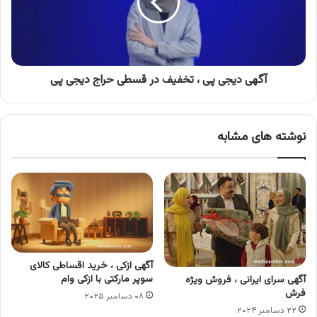
تخفیف
در
قسطی
حراج
دیجی
پی
آگهی دیجی پی ، تخفیف در قسطی حراج دیجی پی
نوشته های مشابه
آگهی ازکی ، خرید اقساطی کالای
سوپر مارکتی با ازکی وام
آگهی سرای ایرانی ، فروش ویژه
فرش
۰۸ دسامبر ۲۰۲۵
۲۲ دسامبر ۲۰۲۴