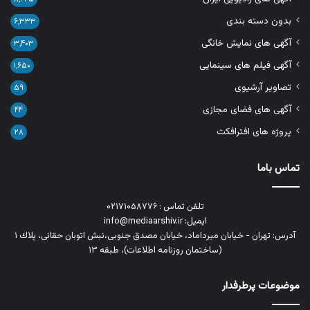
بدون دسته بندی
۶,۳۳۳
آگهی های نمایش خانگی
۳,۴۰۳
آگهی فیلم های سینمایی
۱,۶۵۰
تصاویر آرشیوی
۵۹
آگهی های فضای مجازی
۴۴
پروژه های افترافکت
۲۸
تماس باما
تلفن تماس : ۰۲۱۷۱۰۵۸۷۷۶
ایمیل: info@mediaarshiv.ir
آدرس: تهران - خیابان میرداماد، خیابان مصدق جنوبی،نبش اتوبان حقانی، پلاك ١
(ساختمان روزنامه اطلاعات)، طبقه ۱۳
موضوعات پرطرفدار