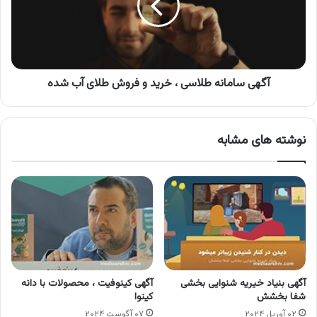
خرید
و
فروش
طلای
آب
شده
آگهی سامانه طلاسی ، خرید و فروش طلای آب شده
نوشته های مشابه
آگهی بنیاد خیریه شنوایی بخشی
آگهی کینوفیت ، محصولات با دانه
شفا بخشش
کینوا
۰۲ آوریل ۲۰۲۴
۰۷ آگوست ۲۰۲۴