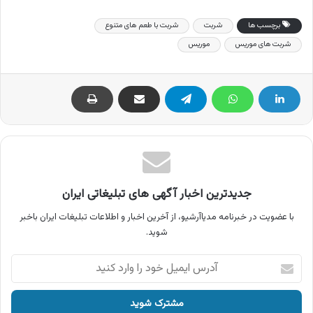
برچسب ها
شربت
شربت با طعم های متنوع
شربت های موریس
موریس
جدیدترین اخبار آگهی های تبلیغاتی ایران
با عضویت در خبرنامه مدیاآرشیو، از آخرین اخبار و اطلاعات تبلیغات ایران باخبر
شوید.
آدرس
ایمیل
خود
را