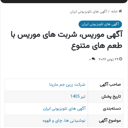
خانه
/
آگهی های تلویزیونی ایران
آگهی های تلویزیونی ایران
آگهی موریس، شربت های موریس با
طعم های متنوع
۲۹ ژوئن ۲۰۲۶
۰
صاحب آگهی
شرکت زرین جم مارینا
تاریخ پخش
تیر 1405
دسته‌بندی
آگهی های تلویزیونی ایران
موضوع آگهی
نوشیدنی ها، چای و قهوه