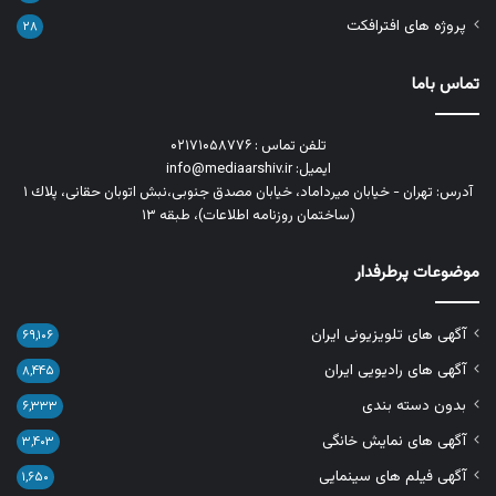
پروژه های افترافکت
۲۸
تماس باما
تلفن تماس : ۰۲۱۷۱۰۵۸۷۷۶
ایمیل: info@mediaarshiv.ir
آدرس: تهران - خیابان میرداماد، خیابان مصدق جنوبی،نبش اتوبان حقانی، پلاك ١
(ساختمان روزنامه اطلاعات)، طبقه ۱۳
موضوعات پرطرفدار
آگهی های تلویزیونی ایران
۶۹,۱۰۶
آگهی های رادیویی ایران
۸,۴۴۵
بدون دسته بندی
۶,۳۳۳
آگهی های نمایش خانگی
۳,۴۰۳
آگهی فیلم های سینمایی
۱,۶۵۰