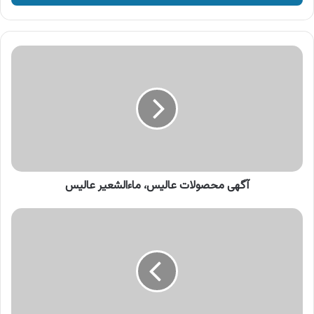
وارد
کنید
آگهی
محصولات
عالیس،
ماءالشعیر
عالیس
آگهی محصولات عالیس، ماءالشعیر عالیس
آگهی
شرکت
توانیر،
مصرف
بهینه
برق
با