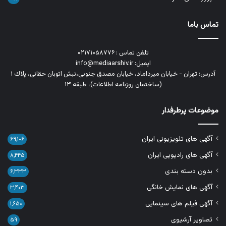
تماس باما
تلفن تماس : ۰۲۱۷۱۰۵۸۷۷۶
ایمیل: info@mediaarshiv.ir
آدرس: تهران - خیابان میرداماد، خیابان مصدق جنوبی،نبش اتوبان حقانی، پلاك ١
(ساختمان روزنامه اطلاعات)، طبقه ۱۳
موضوعات پرطرفدار
آگهی های تلویزیونی ایران
۶۹,۱۰۶
آگهی های رادیویی ایران
۸,۴۴۵
بدون دسته بندی
۶,۳۳۳
آگهی های نمایش خانگی
۳,۴۰۳
آگهی فیلم های سینمایی
۱,۶۵۰
تصاویر آرشیوی
۵۹