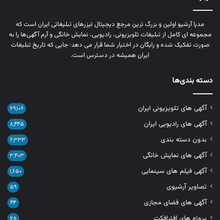
مدیا آرشیو اولین و بزرگ‌ ترین مرجع دیجیتال تیزرهای تبلیغاتی ایران است که
مجموعه‌ ای کامل از تبلیغات تلویزیونی، رادیویی، نمایش خانگی و آرم‌ آگهی‌ها را به‌
صورت تفکیک‌ شده و رایگان در اختیار شما قرار می‌ دهد؛ جایی که تاریخ تبلیغات
ایران همیشه در دسترس است.
دسته بندی‌ها
آگهی های تلویزیونی ایران
۶۹,۱۰۶
آگهی های رادیویی ایران
۸,۴۴۵
بدون دسته بندی
۶,۳۳۳
آگهی های نمایش خانگی
۳,۴۰۳
آگهی فیلم های سینمایی
۱,۶۵۰
تصاویر آرشیوی
۵۹
آگهی های فضای مجازی
۴۴
پروژه های افترافکت
۲۸