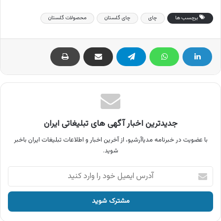
برچسب ها
چای
چای گلستان
محصولات گلستان
جدیدترین اخبار آگهی های تبلیغاتی ایران
با عضویت در خبرنامه مدیاآرشیو، از آخرین اخبار و اطلاعات تبلیغات ایران باخبر
شوید.
آدرس
ایمیل
خود
را
وارد