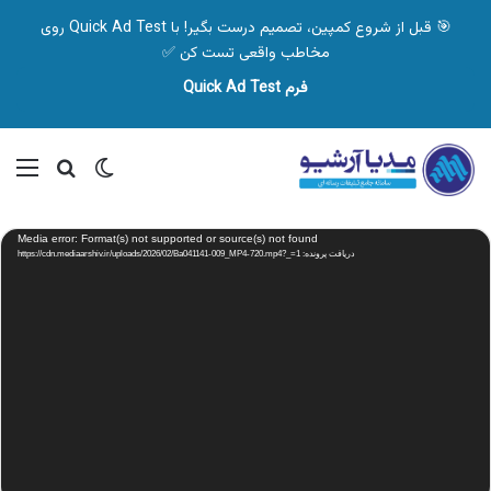
🎯 قبل از شروع کمپین، تصمیم درست بگیر! با Quick Ad Test روی
مخاطب واقعی تست کن ✅
فرم Quick Ad Test
تغییر پوسته
منو
جستجو ب
نمایشگر
Media error: Format(s) not supported or source(s) not found
ویدیو
دریافت پرونده: https://cdn.mediaarshiv.ir/uploads/2026/02/Ba041141-009_MP4-720.mp4?_=1