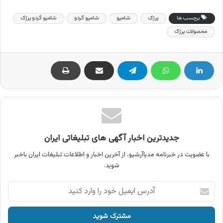
برچسب ها
پرژک
شامپو
شامپو گردو
شامپو گردو پرژک
محصولات پرژک
جدیدترین اخبار آگهی های تبلیغاتی ایران
با عضویت در خبرنامه مدیاآرشیو، از آخرین اخبار و اطلاعات تبلیغات ایران باخبر
شوید.
آدرس
ایمیل
خود
را