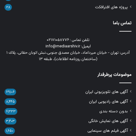
پروژه های افترافکت
۲۸
تماس باما
تلفن تماس : ۰۲۱۷۱۰۵۸۷۷۶
ایمیل: info@mediaarshiv.ir
آدرس: تهران - خیابان میرداماد، خیابان مصدق جنوبی،نبش اتوبان حقانی، پلاك ١
(ساختمان روزنامه اطلاعات)، طبقه ۱۳
موضوعات پرطرفدار
آگهی های تلویزیونی ایران
۶۹,۱۰۶
آگهی های رادیویی ایران
۸,۴۴۵
بدون دسته بندی
۶,۳۳۳
آگهی های نمایش خانگی
۳,۴۰۳
آگهی فیلم های سینمایی
۱,۶۵۰