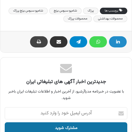
برچسب ها
پرژک
شامپو سبوس برنج
شامپو سبوس برنج پرژک
محصولات بهداشتی
محصولات پرژک
جدیدترین اخبار آگهی های تبلیغاتی ایران
با عضویت در خبرنامه مدیاآرشیو، از آخرین اخبار و اطلاعات تبلیغات ایران باخبر
شوید.
آدرس
ایمیل
خود
را