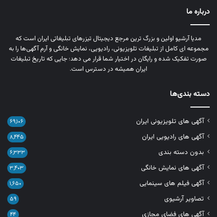
درباره ما
مدیا آرشیو اولین و بزرگ‌ ترین مرجع دیجیتال تیزرهای تبلیغاتی ایران است که
مجموعه‌ ای کامل از تبلیغات تلویزیونی، رادیویی، نمایش خانگی و آرم‌ آگهی‌ها را به‌
صورت تفکیک‌ شده و رایگان در اختیار شما قرار می‌ دهد؛ جایی که تاریخ تبلیغات
ایران همیشه در دسترس است.
دسته بندی‌ها
آگهی های تلویزیونی ایران
۶۹,۱۰۶
آگهی های رادیویی ایران
۸,۴۴۵
بدون دسته بندی
۶,۳۳۳
آگهی های نمایش خانگی
۳,۴۰۳
آگهی فیلم های سینمایی
۱,۶۵۰
تصاویر آرشیوی
۵۹
آگهی های فضای مجازی
۴۴