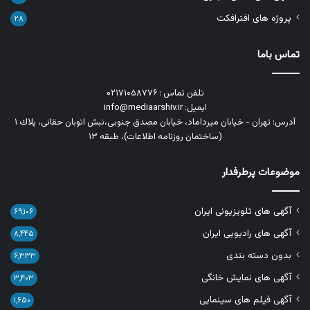
پروژه های افترافکت
۲۸
تماس باما
تلفن تماس : ۰۲۱۷۱۰۵۸۷۷۶
ایمیل: info@mediaarshiv.ir
آدرس: تهران - خیابان میرداماد، خیابان مصدق جنوبی،نبش اتوبان حقانی، پلاك ١
(ساختمان روزنامه اطلاعات)، طبقه ۱۳
موضوعات پرطرفدار
آگهی های تلویزیونی ایران
۶۹,۱۰۶
آگهی های رادیویی ایران
۸,۴۴۵
بدون دسته بندی
۶,۳۳۳
آگهی های نمایش خانگی
۳,۴۰۳
آگهی فیلم های سینمایی
۱,۶۵۰