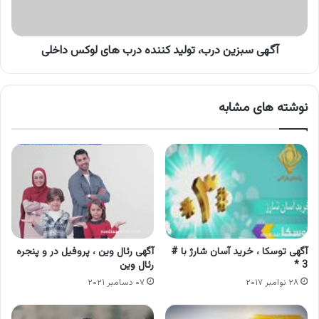
های
لوکس
داخلی
آگهی سبزین درب، تولید کننده درب های لوکس داخلی
نوشته های مشابه
آگهی توسکا ، خرید آسان شارژ با #
آگهی رئال وین ، پروفیل در و پنجره
3 *
رئال وین
۲۸ نوامبر ۲۰۱۷
۰۷ دسامبر ۲۰۲۱