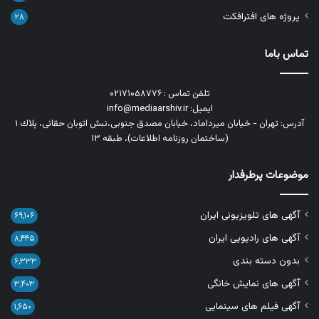
پروژه های افترافکت
۲۸
تماس باما
تلفن تماس : ۰۲۱۷۱۰۵۸۷۷۶
ایمیل: info@mediaarshiv.ir
آدرس: تهران - خیابان میرداماد، خیابان مصدق جنوبی،نبش اتوبان حقانی، پلاك ١
(ساختمان روزنامه اطلاعات)، طبقه ۱۳
موضوعات پرطرفدار
آگهی های تلویزیونی ایران
۶۹,۱۰۶
آگهی های رادیویی ایران
۸,۴۴۵
بدون دسته بندی
۶,۳۳۳
آگهی های نمایش خانگی
۳,۴۰۳
آگهی فیلم های سینمایی
۱,۶۵۰