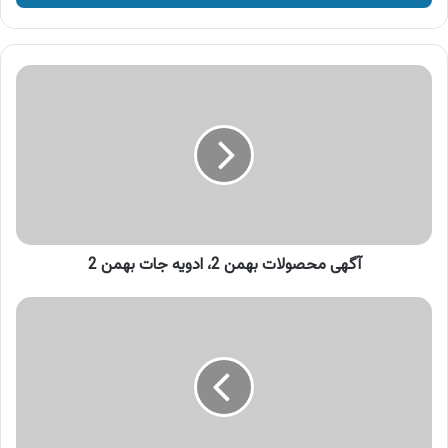
وارد
کنید
آگهی
محصولات
بهمن
2،
ادویه
جات
بهمن
2
آگهی محصولات بهمن 2، ادویه جات بهمن 2
آگهی
روغن
لادن،
روغن
آفتابگردان
لادن