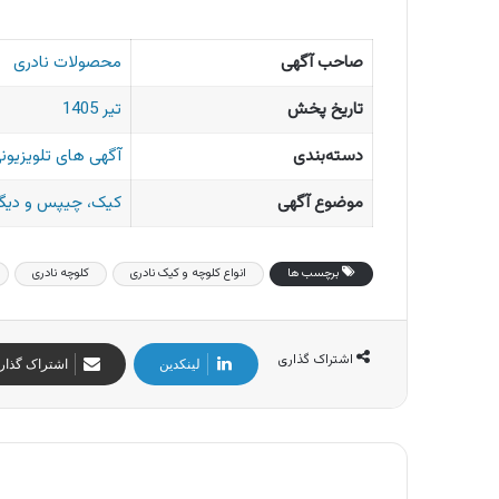
صاحب آگهی
محصولات نادری
تاریخ پخش
تیر 1405
دسته‌بندی
آگهی های تلویزیونی
موضوع آگهی
کیک، چیپس و دیگر
برچسب ها
انواع کلوچه و کیک نادری
کلوچه نادری
اشتراک گذاری
لینکدین
اشتراک گذار