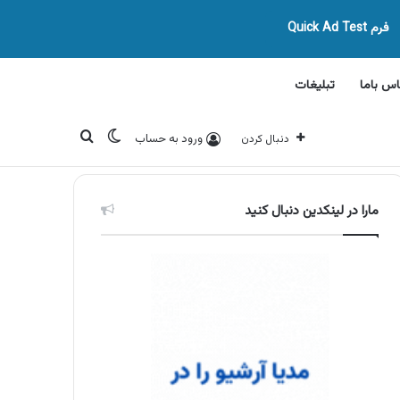
فرم Quick Ad Test
اس باما
تبلیغات
تغییر پوسته
جستجو برای
ورود به حساب
دنبال کردن
مارا در لینکدین دنبال کنید