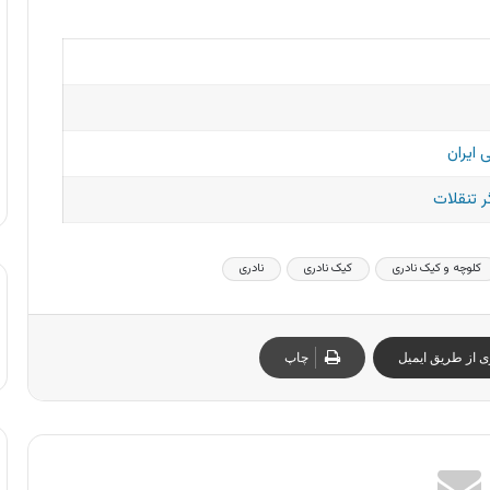
 ایران
 تنقلات
کلوچه و کیک نادری
کیک نادری
نادری
ی از طریق ایمیل
چاپ