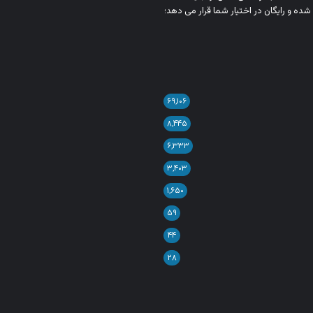
شده و رایگان در اختیار شما قرار می‌ دهد؛
۶۹,۱۰۶
۸,۴۴۵
۶,۳۳۳
۳,۴۰۳
۱,۶۵۰
۵۹
۴۴
۲۸