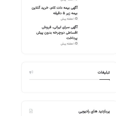
آگهی بیمه دات کام، خرید آنلاین
بیمه زیر ۵ دقیقه
۱ هفته پیش
آگهی سرای ایرانی، فروش
اقساطی دوچرخه بدون پیش
پرداخت
۱ هفته پیش
تبلیغات
پربازدید های رادیویی