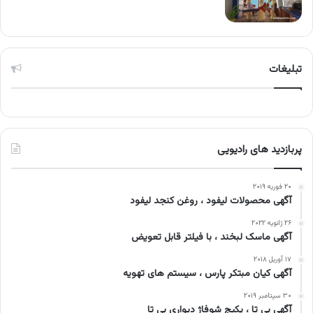
تبلیغات
پربازدید های رادیویی
۲۰ فوریه ۲۰۱۹
آگهی محصولات لیفود ، روغن کنجد لیفود
۲۶ ژانویه ۲۰۲۲
آگهی ماسک لبخند ، با فیلتر قابل تعویض
۱۷ آوریل ۲۰۱۸
آگهی کیان مبتکر پارس ، سیستم های تهویه
۳۰ سپتامبر ۲۰۱۹
آگهی بی تا ، پکیج شوفاژ دیواری بی تا