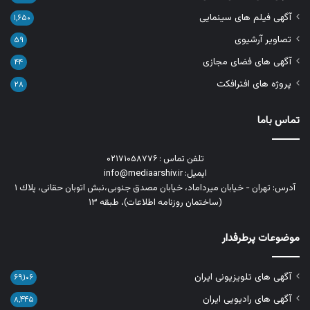
آگهی فیلم های سینمایی
۱,۶۵۰
تصاویر آرشیوی
۵۹
آگهی های فضای مجازی
۴۴
پروژه های افترافکت
۲۸
تماس باما
تلفن تماس : ۰۲۱۷۱۰۵۸۷۷۶
ایمیل: info@mediaarshiv.ir
آدرس: تهران - خیابان میرداماد، خیابان مصدق جنوبی،نبش اتوبان حقانی، پلاك ١
(ساختمان روزنامه اطلاعات)، طبقه ۱۳
موضوعات پرطرفدار
آگهی های تلویزیونی ایران
۶۹,۱۰۶
آگهی های رادیویی ایران
۸,۴۴۵